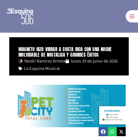
Ir
al
contenido
MAGNETO HIZO VIBRAR A COSTA RICA CON UNA NOCHE
INOLVIDABLE DE NOSTALGIA Y GRANDES ÉXITOS
Yendri Ramìrez Arrieta
lunes 29 de junio de 2026
La Esquina Musical