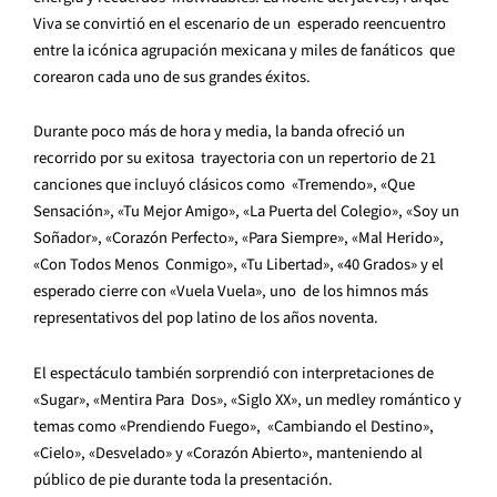
Viva se convirtió en el escenario de un esperado reencuentro
entre la icónica agrupación mexicana y miles de fanáticos que
corearon cada uno de sus grandes éxitos.
Durante poco más de hora y media, la banda ofreció un
recorrido por su exitosa trayectoria con un repertorio de 21
canciones que incluyó clásicos como «Tremendo», «Que
Sensación», «Tu Mejor Amigo», «La Puerta del Colegio», «Soy un
Soñador», «Corazón Perfecto», «Para Siempre», «Mal Herido»,
«Con Todos Menos Conmigo», «Tu Libertad», «40 Grados» y el
esperado cierre con «Vuela Vuela», uno de los himnos más
representativos del pop latino de los años noventa.
El espectáculo también sorprendió con interpretaciones de
«Sugar», «Mentira Para Dos», «Siglo XX», un medley romántico y
temas como «Prendiendo Fuego», «Cambiando el Destino»,
«Cielo», «Desvelado» y «Corazón Abierto», manteniendo al
público de pie durante toda la presentación.