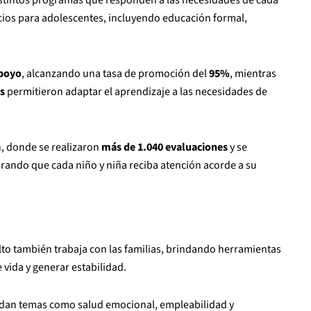
acios para adolescentes, incluyendo educación formal,
apoyo
, alcanzando una tasa de promoción del
95%
, mientras
s
permitieron adaptar el aprendizaje a las necesidades de
n, donde se realizaron
más de 1.040 evaluaciones
y se
urando que cada niño y niña reciba atención acorde a su
lto también trabaja con las familias, brindando herramientas
 vida y generar estabilidad.
rdan temas como salud emocional, empleabilidad y