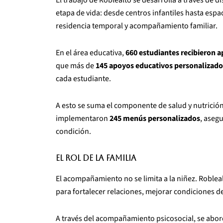
etapa de vida: desde centros infantiles hasta esp
residencia temporal y acompañamiento familiar.
En el área educativa,
660 estudiantes recibieron 
que más de
145 apoyos educativos personalizado
cada estudiante.
A esto se suma el componente de salud y nutrició
implementaron
245 menús personalizados
, aseg
condición.
El rol de la familia
El acompañamiento no se limita a la niñez. Roblea
para fortalecer relaciones, mejorar condiciones de
A través del acompañamiento psicosocial, se abo