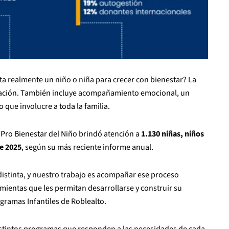
a realmente un niño o niña para crecer con bienestar? La
ntación. También incluye acompañamiento emocional, un
que involucre a toda la familia.
o Pro Bienestar del Niño brindó atención a
1.130 niñas, niños
e 2025
, según su más reciente informe anual.
 distinta, y nuestro trabajo es acompañar ese proceso
ientas que les permitan desarrollarse y construir su
gramas Infantiles de Roblealto.
 distintos programas que responden a las necesidades de cada