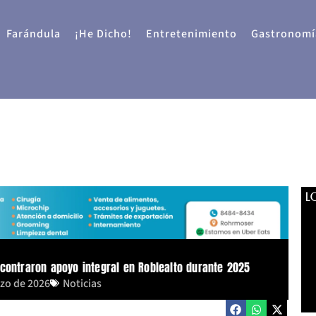
Farándula
¡He Dicho!
Entretenimiento
Gastronomí
L
contraron apoyo integral en Roblealto durante 2025
rzo de 2026
Noticias