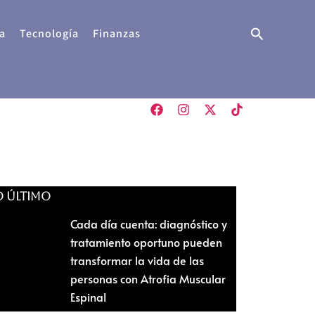
Buscar
a
Tecnología
Finanzas
O ÚLTIMO
Cada día cuenta: diagnóstico y
tratamiento oportuno pueden
transformar la vida de las
personas con Atrofia Muscular
Espinal