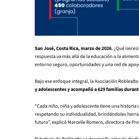
San José, Costa Rica, marzo de 2026.
¿Qué necesit
respuesta va más allá de la educación o la alime
entorno seguro, oportunidades y una red de apoyo 
Bajo ese enfoque integral, la Asociación Roblealt
y adolescentes y acompañó a 629 familias durant
“Cada niño, niña y adolescente tiene una historia
respetando su individualidad, brindándoles herram
futuro”, explicó Marcelle Romero, directora de Pro
El trabajo de Roblealto se desarrolla a través de