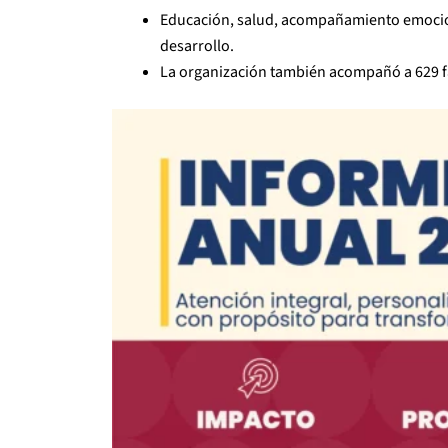
Educación, salud, acompañamiento emocion
desarrollo.
La organización también acompañó a 629 fa