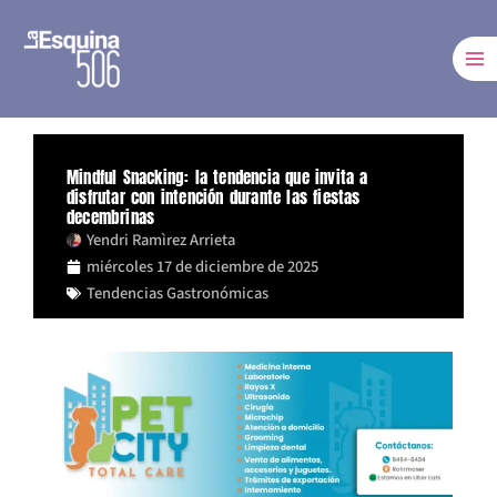
Ir
al
contenido
Mindful Snacking: la tendencia que invita a
disfrutar con intención durante las fiestas
decembrinas
Yendri Ramìrez Arrieta
miércoles 17 de diciembre de 2025
Tendencias Gastronómicas