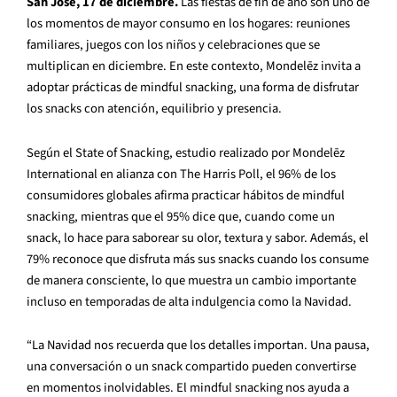
San José, 17 de diciembre.
Las fiestas de fin de año son uno de
los momentos de mayor consumo en los hogares: reuniones
familiares, juegos con los niños y celebraciones que se
multiplican en diciembre. En este contexto, Mondelēz invita a
adoptar prácticas de mindful snacking, una forma de disfrutar
los snacks con atención, equilibrio y presencia.
Según el State of Snacking, estudio realizado por Mondelēz
International en alianza con The Harris Poll, el 96% de los
consumidores globales afirma practicar hábitos de mindful
snacking, mientras que el 95% dice que, cuando come un
snack, lo hace para saborear su olor, textura y sabor. Además, el
79% reconoce que disfruta más sus snacks cuando los consume
de manera consciente, lo que muestra un cambio importante
incluso en temporadas de alta indulgencia como la Navidad.
“La Navidad nos recuerda que los detalles importan. Una pausa,
una conversación o un snack compartido pueden convertirse
en momentos inolvidables. El mindful snacking nos ayuda a