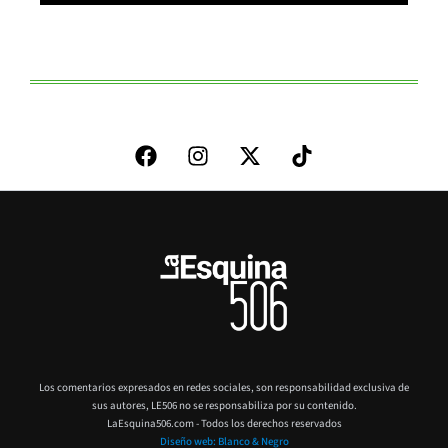
Los comentarios expresados en redes sociales, son responsabilidad exclusiva de
sus autores,
LE506 no se responsabiliza por su contenido.
LaEsquina506.com - Todos los derechos reservados
Diseño web: Blanco & Negro