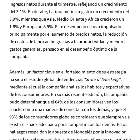
ingresos netos durante el trimestre, reflejando un crecimiento
del 3.1%. En detalle, Latinoamérica registró un crecimiento del
3.9%, mientras que Asia, Medio Oriente y África crecieron un
1.8% y Europa un 8.9%. Este desempeño estuvo impulsado
principalmente por el aumento de precios netos, la reducción
de costos de fabricación gracias a la productividad y menores
gastos generales, pensado en el desempeño óptimo de la
compañía.
Además, un factor clave en el fortalecimiento de su estrategia
ha sido el estudio global de tendencias
“State of Snacking”
,
mediante el cual la compañía analiza los hábitos y expectativas
de los consumidores. En su más reciente edición,
la compañía
pudo determinar que el 64% de los consumidores ven los
snacks como una manera de conectar con los demás, y que el
93% de los consumidores globales consideran que siempre va a
existir el snack adecuado para compartir con los demás. Estos
hallazgos respaldan la apuesta de Mondelēz por la innovación
centrada en el consumidor, al tiempo que refuerzan su visión de