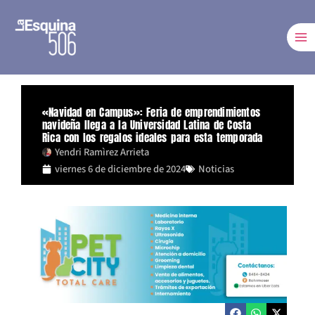
Ir
al
contenido
«Navidad en Campus»: Feria de emprendimientos
navideña llega a la Universidad Latina de Costa
Rica con los regalos ideales para esta temporada
Yendri Ramìrez Arrieta
viernes 6 de diciembre de 2024
Noticias