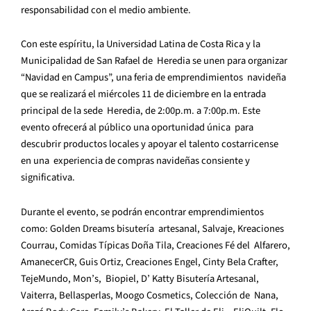
responsabilidad con el medio ambiente.
Con este espíritu, la Universidad Latina de Costa Rica y la
Municipalidad de San Rafael de Heredia se unen para organizar
“Navidad en Campus”, una feria de emprendimientos navideña
que se realizará el miércoles 11 de diciembre en la entrada
principal de la sede Heredia, de 2:00p.m. a 7:00p.m. Este
evento ofrecerá al público una oportunidad única para
descubrir productos locales y apoyar el talento costarricense
en una experiencia de compras navideñas consiente y
significativa.
Durante el evento, se podrán encontrar emprendimientos
como: Golden Dreams bisutería artesanal, Salvaje, Kreaciones
Courrau, Comidas Típicas Doña Tila, Creaciones Fé del Alfarero,
AmanecerCR, Guis Ortiz, Creaciones Engel, Cinty Bela Crafter,
TejeMundo, Mon’s, Biopiel, D’ Katty Bisutería Artesanal,
Vaiterra, Bellasperlas, Moogo Cosmetics, Colección de Nana,