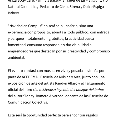
Arazá Body Care, Family’s Bakery, El Taller de Eli – EliQuilt, Flo
Natural Cosmetics, Pedacito de Cielo, Sirena y Dulce Espiga
Bakery.
“Navidad en Campus” no será solo una feria, sino una
experiencia con propósito, abierta a todo público, con entrada
y parqueo – totalmente – gratuitos, la actividad busca
fomentar el consumo responsable y dar visibilidad a
emprendedores que destacan por su creatividad y compromiso
ambiental.
El evento contará con música en vivo y posada navideña por
parte de ACEDEMA I Escuela de Música y Arte, junto con una
exposición de arte del artista Raudyn Alfaro y el lanzamiento
oficial del libro «
La misteriosa leyenda del bosque del búho»
,
del autor Sidney Romero Alvarado, docente de las Escuelas de
Comunicación Colectiva.
Esta será la oportunidad perfecta para encontrar regalos