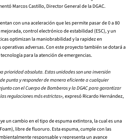
entó Marcos Castillo, Director General de la DGAC.
uentan con una aceleración que les permite pasar de 0 a 80
mejorada, control electrónico de estabilidad (ESC), y un
icas optimizan la maniobrabilidad y la rapidez en
s operativas adversas. Con este proyecto también se dotará a
 tecnología para la atención de emergencias.
na prioridad absoluta. Estas unidades son una inversión
a de punta y responder de manera eficiente a cualquier
onjunto con el Cuerpo de Bomberos y la DGAC para garantizar
las regulaciones más estrictas»,
expresó Ricardo Hernández,
ye un cambio en el tipo de espuma extintora, la cual es una
Foam), libre de fluoruro. Esta espuma, cumple con las
 ambientalmente responsable y representa un avance