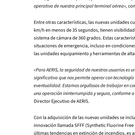
operativa de nuestra principal terminal aérea»,
com
Entre otras características, las nuevas unidades c
km/h en menos de 35 segundos, tienen visibilidad 
sistema de cámara de 360 grados. Estas característ
situaciones de emergencia, incluso en condicione
las unidades equipamiento y herramientas de alta
«Para AERIS, la seguridad de nuestros usuarios es u
significativa que nos permite operar con tecnologí
eventualidad. Estamos orgullosos de trabajar en c
una operación ininterrumpida y segura, conforme a 
Director Ejecutivo de AERIS.
Con la adquisición de las nuevas unidades se inclu
innovación llamada SFFF (Synthetic Fluorine Free 
últimas tendencias en extinción de incendios, es