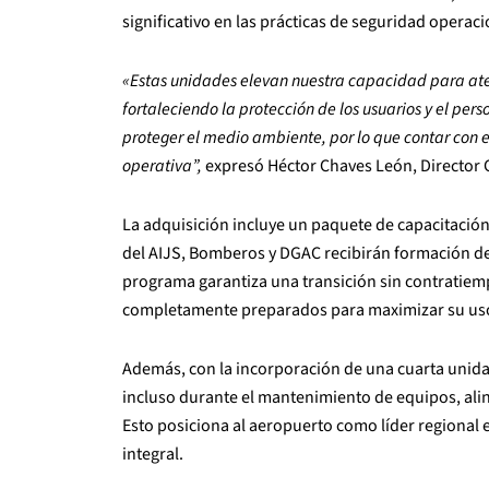
significativo en las prácticas de seguridad operac
«Estas unidades elevan nuestra capacidad para at
fortaleciendo la protección de los usuarios y el pers
proteger el medio ambiente, por lo que contar con 
operativa”,
expresó Héctor Chaves León, Director
La adquisición incluye un paquete de capacitación 
del AIJS, Bomberos y DGAC recibirán formación de
programa garantiza una transición sin contratiem
completamente preparados para maximizar su uso
Además, con la incorporación de una cuarta unidad
incluso durante el mantenimiento de equipos, ali
Esto posiciona al aeropuerto como líder regional
integral.