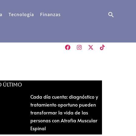
Buscar
a
Tecnología
Finanzas
O ÚLTIMO
Cada día cuenta: diagnóstico y
tratamiento oportuno pueden
transformar la vida de las
personas con Atrofia Muscular
Espinal