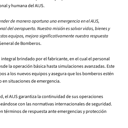
ional y humana del AIJS.
ender de manera oportuna una emergencia en el AIJS,
onal del aeropuerto. Nuestra misión es salvar vidas, bienes y
estos equipos, mejora significativamente nuestra respuesta
 General de Bomberos.
integral brindado por el fabricante, en el cual el personal
sde la operación básica hasta simulaciones avanzadas. Este
pos a los nuevos equipos y asegura que los bomberos estén
 en situaciones de emergencia.
, el AIJS garantiza la continuidad de sus operaciones
neándose con las normativas internacionales de seguridad.
 en términos de respuesta ante emergencias y protección