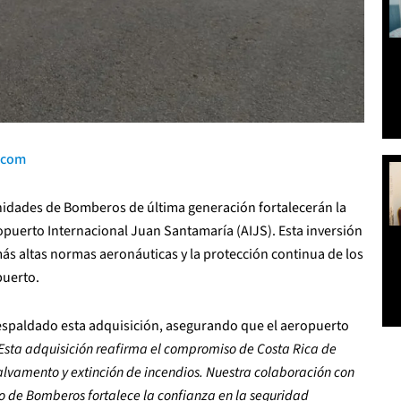
.com
nidades de Bomberos de última generación fortalecerán la
opuerto Internacional Juan Santamaría (AIJS). Esta inversión
ás altas normas aeronáuticas y la protección continua de los
puerto.
respaldado esta adquisición, asegurando que el aeropuerto
Esta adquisición reafirma el compromiso de Costa Rica de
lvamento y extinción de incendios. Nuestra colaboración con
po de Bomberos fortalece la confianza en la seguridad