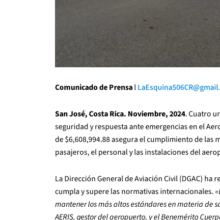
Comunicado de Prensa
l
LaEsquina506CR@gmail
San José, Costa Rica. Noviembre, 2024
. Cuatro u
seguridad y respuesta ante emergencias en el Aer
de $6,608,994.88 asegura el cumplimiento de las m
pasajeros, el personal y las instalaciones del aero
La Dirección General de Aviación Civil (DGAC) ha 
cumpla y supere las normativas internacionales.
«
mantener los más altos estándares en materia de sa
AERIS, gestor del aeropuerto, y el Benemérito Cuer