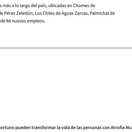
das más a lo largo del país, ubicadas en Chomes de
e Pérez Zeledón, Los Chiles de Aguas Zarcas, Palmichal de
l de 84 nuevos empleos.
portuno pueden transformar la vida de las personas con Atrofia Mu