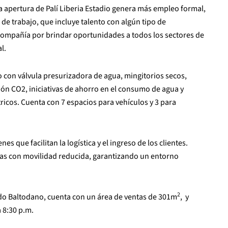
 apertura de Palí Liberia Estadio genera más empleo formal,
 de trabajo, que incluye talento con algún tipo de
compañía por brindar oportunidades a todos los sectores de
l.
o con válvula presurizadora de agua, mingitorios secos,
ión CO2, iniciativas de ahorro en el consumo de agua y
ricos. Cuenta con 7 espacios para vehículos y 3 para
 que facilitan la logística y el ingreso de los clientes.
nas con movilidad reducida, garantizando un entorno
2
rdo Baltodano, cuenta con un área de ventas de 301m
, y
 8:30 p.m.