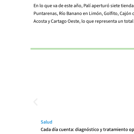
En lo que va de este año, Palí aperturó siete tien
Puntarenas, Río Banano en Limón, Golfito, Cajón d
Acosta y Cartago Oeste, lo que representa un tota
Salud
Cada día cuenta: diagnóstico y tratamiento o