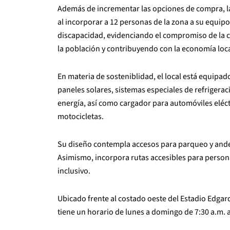
Además de incrementar las opciones de compra, la
al incorporar a 12 personas de la zona a su equipo
discapacidad, evidenciando el compromiso de la 
la población y contribuyendo con la economía loca
En materia de sosteniblidad, el local está equipad
paneles solares, sistemas especiales de refrigerac
energía, así como cargador para automóviles eléct
motocicletas.
Su diseño contempla accesos para parqueo y andenes
Asimismo, incorpora rutas accesibles para perso
inclusivo.
Ubicado frente al costado oeste del Estadio Edga
tiene un horario de lunes a domingo de 7:30 a.m. a