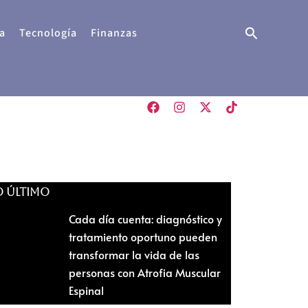
Buscar
a
Tecnología
Finanzas
O ÚLTIMO
Cada día cuenta: diagnóstico y
tratamiento oportuno pueden
transformar la vida de las
personas con Atrofia Muscular
Espinal