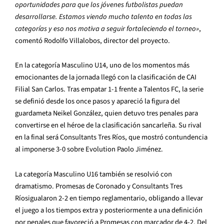
oportunidades para que los jóvenes futbolistas puedan
desarrollarse. Estamos viendo mucho talento en todas las
categorías y eso nos motiva a seguir fortaleciendo el torneo»
,
comentó Rodolfo Villalobos, director del proyecto.
En la categoría Masculino U14, uno de los momentos más
emocionantes de la jornada llegó con la clasificación de CAI
Filial San Carlos. Tras empatar 1-1 frente a Talentos FC, la serie
se definió desde los once pasos y apareció la figura del
guardameta Neikel González, quien detuvo tres penales para
convertirse en el héroe de la clasificación sancarleña. Su rival
en la final será Consultants Tres Ríos, que mostró contundencia
al imponerse 3-0 sobre Evolution Paolo Jiménez.
La categoría Masculino U16 también se resolvió con
dramatismo. Promesas de Coronado y Consultants Tres
Ríosigualaron 2-2 en tiempo reglamentario, obligando a llevar
el juego a los tiempos extra y posteriormente a una definición
por penales que favoreció a Promesas con marcador de 4-2. Del