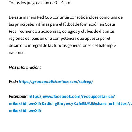
Todos los juegos serán de 7 – 9 pm.
De esta manera Red Cup continúa consolidándose como una de
las principales vitrinas para el fútbol de formación en Costa
Rica, reuniendo a academias, colegios y clubes de distintas
regiones del país en una competencia que apuesta por el
desarrollo integral de las futuras generaciones del balompié
nacional.
Mas información:
Web:
https://grupopublicitariocr.com/redcup/
Facebook:
https://www.facebook.com/redcupcostarica?
mibextid=wwXIfr&rdid=gEmywcyKxfnBUYJl&share_url=https:/
mibextid=wwXIfr