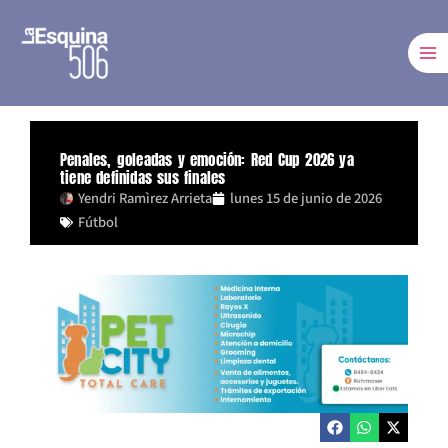
Ir
al
contenido
Penales, goleadas y emoción: Red Cup 2026 ya
tiene definidas sus finales
Yendri Ramìrez Arrieta
lunes 15 de junio de 2026
Fútbol