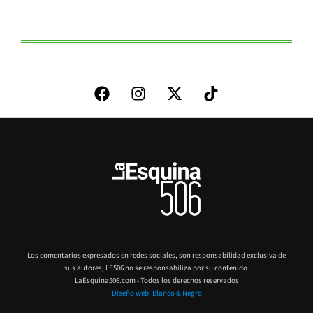
Los comentarios expresados en redes sociales, son responsabilidad exclusiva de
sus autores,
LE506 no se responsabiliza por su contenido.
LaEsquina506.com - Todos los derechos reservados
Diseño web: Blanco & Negro