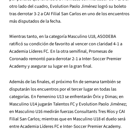
otro lado del cuadro, Evolution Paolo Jiménez logró su boleto
tras derrotar 3-2 a CAI Filial San Carlos en uno de los encuentros
más disputados de la fecha.
Mientras tanto, en la categoría Masculino U18, ASODEBA
ratificó su condición de favorito al vencer con claridad 4-1 a
Academia Líderes FC. En la otra semifinal, Promesas de
Coronado remontó para derrotar 2-1 a Inter-Soccer Premier
Academy y asegurar su lugar en la gran final.
Además de las finales, el próximo fin de semana también se
disputarán los encuentros por el tercer lugar en todas las
categorías. En Femenino U13 se enfrentarán Órix y Dimas; en
Masculino U14 jugarán Talentos FC y Evolution Paolo Jiménez;
en Masculino U16 medirán fuerzas Consultants Tres Ríos y CAI
Filial San Carlos; mientras que en Masculino U18 el duelo será
entre Academia Líderes FC e Inter-Soccer Premier Academy.