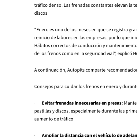
tráfico denso. Las frenadas constantes elevan la t
discos.
“Enero es uno de los meses en que se registra gra
reinicio de labores en las empresas, por lo que in
Hábitos correctos de conducción y mantenimiento 
de los frenos como en la seguridad vial”, explicó 
A continuación, Autopits comparte recomendacione
Consejos para cuidar los frenos en enero y durante
·
Evitar frenadas innecesarias en presas:
Manten
pastillas y discos, especialmente durante las prim
aumento de tráfico.
·
Ampliar la distancia con el vehículo de adelan