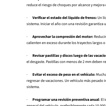
reduce el riesgo de choques por alcance y mejora
·
Verificar el estado del líquido de frenos:
Un lí
sistema. Iniciar el año con una revisión garantiza 
·
Aprovechar la compresión del motor:
Reducir
calienten en exceso durante los trayectos largos 
·
Revisar pastillas y discos luego de las vacaci
el desgaste. Pastillas con menos de 2 mm deben r
·
Evitar el exceso de peso en el vehículo:
Muchas
regresar de vacaciones. Un vehículo más pesado in
sistema.
·
Programar una revisión preventiva anual
: El
general del vehículo, preferiblemente cada 10.000