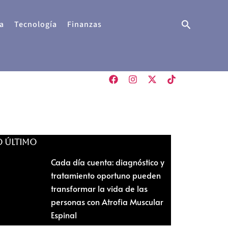
Buscar
a
Tecnología
Finanzas
O ÚLTIMO
Cada día cuenta: diagnóstico y
tratamiento oportuno pueden
transformar la vida de las
personas con Atrofia Muscular
Espinal