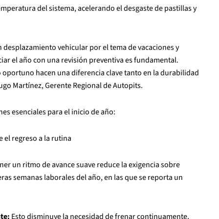
emperatura del sistema, acelerando el desgaste de pastillas y
n desplazamiento vehicular por el tema de vacaciones y
iciar el año con una revisión preventiva es fundamental.
oportuno hacen una diferencia clave tanto en la durabilidad
Hugo Martínez, Gerente Regional de Autopits.
s esenciales para el inicio de año:
 el regreso a la rutina
er un ritmo de avance suave reduce la exigencia sobre
eras semanas laborales del año, en las que se reporta un
te:
Esto disminuye la necesidad de frenar continuamente,