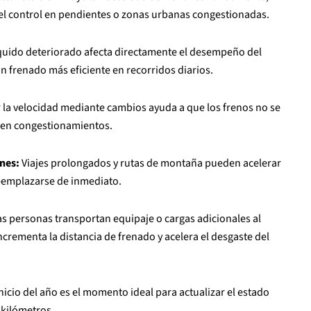
 el control en pendientes o zonas urbanas congestionadas.
quido deteriorado afecta directamente el desempeño del
un frenado más eficiente en recorridos diarios.
 la velocidad mediante cambios ayuda a que los frenos no se
o en congestionamientos.
ones:
Viajes prolongados y rutas de montaña pueden acelerar
eemplazarse de inmediato.
 personas transportan equipaje o cargas adicionales al
crementa la distancia de frenado y acelera el desgaste del
 inicio del año es el momento ideal para actualizar el estado
 kilómetros.