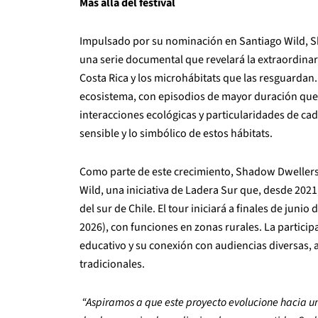
Más allá del festival
Impulsado por su nominación en Santiago Wild, Sh
una serie documental que revelará la extraordinar
Costa Rica y los microhábitats que las resguardan
ecosistema, con episodios de mayor duración que 
interacciones ecológicas y particularidades de cada
sensible y lo simbólico de estos hábitats.
Como parte de este crecimiento, Shadow Dwellers 
Wild, una iniciativa de Ladera Sur que, desde 2021
del sur de Chile. El tour iniciará a finales de juni
2026), con funciones en zonas rurales. La particip
educativo y su conexión con audiencias diversas, 
tradicionales.
“Aspiramos a que este proyecto evolucione hacia 