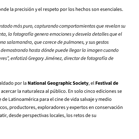
nde la precisión y el respeto por los hechos son esenciales.
 estado más puro, capturando comportamientos que revelan su
ta, la fotografía genera emociones y desvela detalles que el
de una salamandra, que carece de pulmones, y sus gestos
, demostrando hasta dónde puede llegar la imagen cuando
res”, enfatizó Gregory Jiménez, director de fotografía de
aldado por la
National Geographic Society
, el
Festival de
acercar la naturaleza al público. En solo cinco ediciones se
de Latinoamérica para el cine de vida salvaje y medio
icos, productores, exploradores y expertos en conservación
atir, desde perspectivas locales, los retos de su