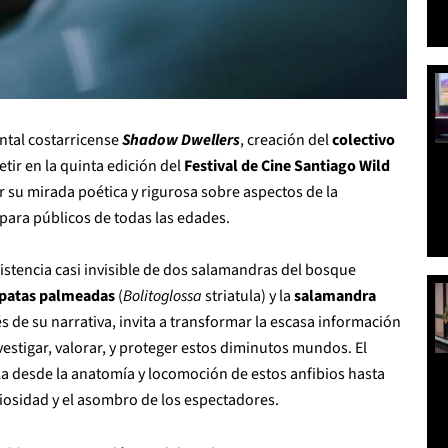
ntal costarricense
Shadow Dwellers
, creación del
colectivo
tir en la quinta edición del
Festival de Cine Santiago Wild
r su mirada poética y rigurosa sobre aspectos de la
 para públicos de todas las edades.
existencia casi invisible de dos salamandras del bosque
 patas palmeadas
(
Bolitoglossa
striatula) y la
salamandra
vés de su narrativa, invita a transformar la escasa información
estigar, valorar, y proteger estos diminutos mundos. El
la desde la anatomía y locomoción de estos anfibios hasta
iosidad y el asombro de los espectadores.