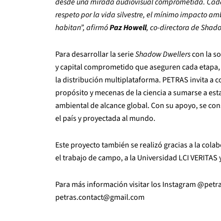
desde una mirada audiovisual comprometida. Cada f
respeto por la vida silvestre, el mínimo impacto amb
habitan”, afirmó
Paz Howell
, co-directora de Shad
Para desarrollar la serie
Shadow Dwellers
con la so
y capital comprometido que aseguren cada etapa, d
la distribución multiplataforma. PETRAS invita a 
propósito y mecenas de la ciencia a sumarse a esta
ambiental de alcance global. Con su apoyo, se con
el país y proyectada al mundo.
Este proyecto también se realizó gracias a la cola
el trabajo de campo, a la Universidad LCI VERITAS 
Para más información visitar los Instagram @petr
petras.contact@gmail.com