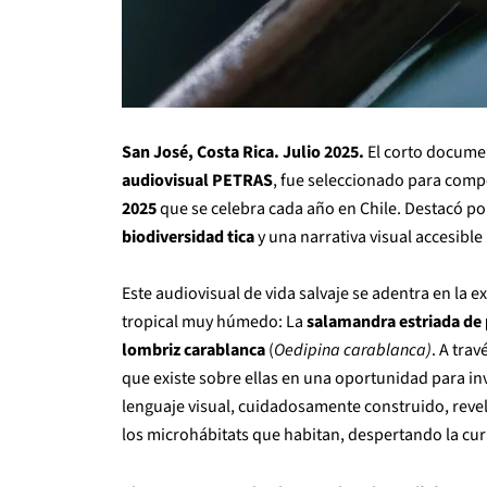
San José, Costa Rica. Julio 2025.
El corto docume
audiovisual PETRAS
, fue seleccionado para compe
2025
que se celebra cada año en Chile. Destacó po
biodiversidad tica
y una narrativa visual accesible
Este audiovisual de vida salvaje se adentra en la 
tropical muy húmedo: La
salamandra estriada de
lombriz carablanca
(
Oedipina carablanca)
. A tra
que existe sobre ellas en una oportunidad para inv
lenguaje visual, cuidadosamente construido, reve
los microhábitats que habitan, despertando la cur