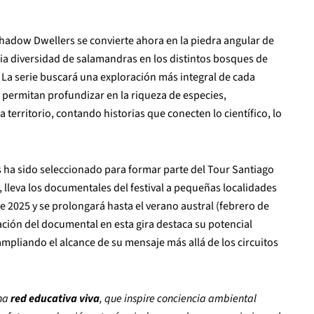
adow Dwellers se convierte ahora en la piedra angular de
ia diversidad de salamandras en los distintos bosques de
. La serie buscará una exploración más integral de cada
permitan profundizar en la riqueza de especies,
 territorio, contando historias que conecten lo científico, lo
ha sido seleccionado para formar parte del Tour Santiago
, lleva los documentales del festival a pequeñas localidades
o de 2025 y se prolongará hasta el verano austral (febrero de
ación del documental en esta gira destaca su potencial
ampliando el alcance de su mensaje más allá de los circuitos
una
red educativa viva
, que inspire conciencia ambiental