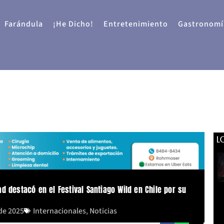
Farándula
¡He Dicho!
Entretenimiento
Gastronomí
L
d destacó en el Festival Santiago Wild en Chile por su
 de 2025
Internacionales
,
Noticias