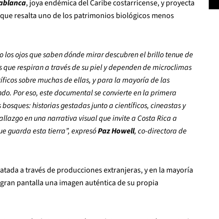
ablanca
, joya endémica del Caribe costarricense, y proyecta
ico que resalta uno de los patrimonios biológicos menos
 los ojos que saben dónde mirar descubren el brillo tenue de
 que respiran a través de su piel y dependen de microclimas
ficos sobre muchas de ellas, y para la mayoría de las
do. Por eso, este documental se convierte en la primera
bosques: historias gestadas junto a científicos, cineastas y
lazgo en una narrativa visual que invite a Costa Rica a
ue guarda esta tierra”, expresó
Paz Howell
, co-directora de
ratada a través de producciones extranjeras, y en la mayoría
la gran pantalla una imagen auténtica de su propia