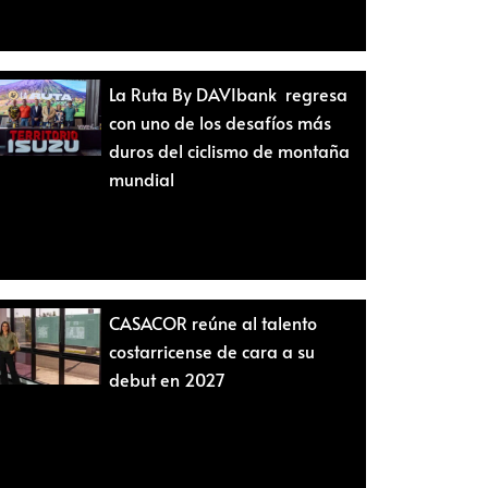
La Ruta By DAVIbank regresa
con uno de los desafíos más
duros del ciclismo de montaña
mundial
CASACOR reúne al talento
costarricense de cara a su
debut en 2027