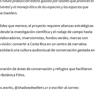
utura producción estará guiada por valores que prioricen el
iental y el manejo ético de las especies y los espacios que
ow Dwellers.
lidez que merece, el proyecto requiere alianzas estratégicas
esde la investigación científica y el rodaje de campo hasta
colaboradores, inversionistas, fondos verdes, marcas con
 visión: convertir a Costa Rica en un centro de narrativa
solidará una cultura audiovisual de conservación gestada en
boración de áreas de conservación y refugios que facilitaron
y Botánica Films.
as.works, @shadowdwellers.cr o escribir al correo: