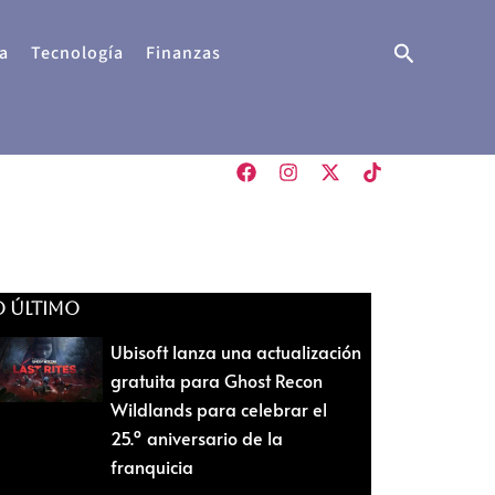
Buscar
a
Tecnología
Finanzas
O ÚLTIMO
Ubisoft lanza una actualización
gratuita para Ghost Recon
Wildlands para celebrar el
25.º aniversario de la
franquicia