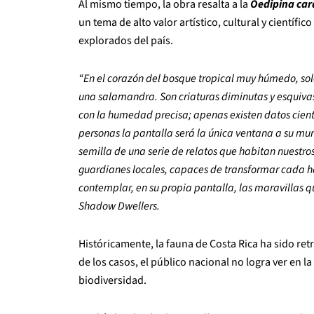
Al mismo tiempo, la obra resalta a la
Oedipina car
un tema de alto valor artístico, cultural y científ
explorados del país.
“En el corazón del bosque tropical muy húmedo, solo
una salamandra. Son criaturas diminutas y esquivas
con la humedad precisa; apenas existen datos cientí
personas la pantalla será la única ventana a su mun
semilla de una serie de relatos que habitan nuestros 
guardianes locales, capaces de transformar cada hal
contemplar, en su propia pantalla, las maravillas q
Shadow Dwellers.
Históricamente, la fauna de Costa Rica ha sido ret
de los casos, el público nacional no logra ver en 
biodiversidad.