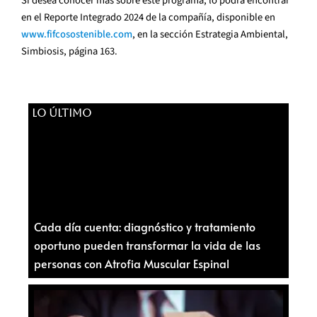
Si desea conocer más sobre este programa, lo podrá encontrar
en el Reporte Integrado 2024 de la compañía, disponible en
www.fifcosostenible.com
, en la sección Estrategia Ambiental,
Simbiosis, página 163.
LO ÚLTIMO
Cada día cuenta: diagnóstico y tratamiento
oportuno pueden transformar la vida de las
personas con Atrofia Muscular Espinal