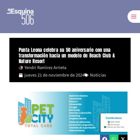
Ir
al
contenido
Punta Leona celebra su 50 aniversario con una
transformación hacia un modelo de Beach Club &
Nature Resort
Yendri Ramìrez Arrieta
jueves 21 de noviembre de 2024
Noticias