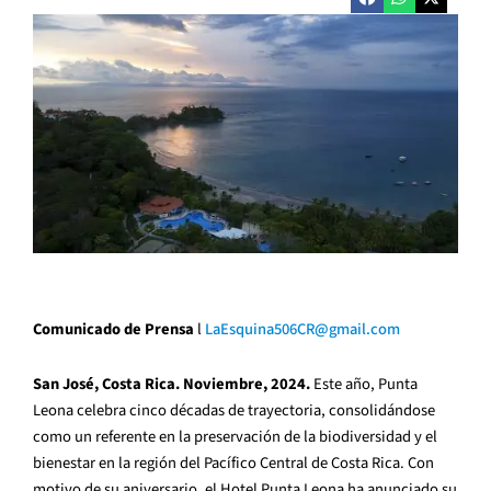
Comunicado de Prensa
l
LaEsquina506CR@gmail.com
San José, Costa Rica. Noviembre, 2024.
Este año, Punta
Leona celebra cinco décadas de trayectoria, consolidándose
como un referente en la preservación de la biodiversidad y el
bienestar en la región del Pacífico Central de Costa Rica. Con
motivo de su aniversario, el Hotel Punta Leona ha anunciado su