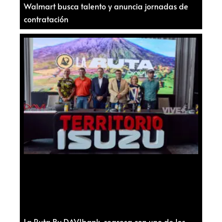
Walmart busca talento y anuncia jornadas de
contratación
La Ruta By DAVIbank regresa con uno de los