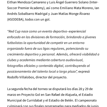
Eithan Mendoza Camareno y Luis Ángel Guerrero Solano (Inter-
Soccer Premier Academy), así como Emiliano Mata Moreno, Ian
Andrés Sobalbarro Madrigal y Juan Matías Monge Álvarez
(ASODEBA), todos con un gol.
“Red Cup nace como un evento deportivo–experiencial
enfocado en las divisiones de formación, brindando a jóvenes
futbolistas la oportunidad de competir en un entorno
organizado fuera de sus ligas regulares, potenciando su
crecimiento deportivo y personal. Además, ofrecerá visibilidad a
clubes y academias mediante cobertura audiovisual,
fotografías oficiales y contenido digital, contribuyendo al
posicionamiento del talento local a largo plazo”,
expresó
Rodolfo Villalobos, director del proyecto.
La segunda fecha del torneo se disputará los días 28 y 29 de
marzo en Proyecto Gol en San Rafael de Alajuela, el Estadio
Municipal de Curridabat y el Estadio de Belén. El campeonato
culminará con sus finales programadas para mediados de junio.