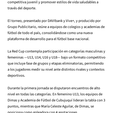
competitiva juvenil y promover estilos de vida saludables a
través del deporte.
El torneo, presentado por DAVIbank y Vive+, y producido por
Grupo Publicitario, reúne a equipos de colegios y academias de
fútbol de todo el país, consolidándose como una nueva
plataforma de desarrollo para el fútbol base nacional.
La Red Cup contempla participación en categorías masculinas y
femeninas —U13, U14, U16 y U18— bajo un formato competitivo
que incluye fase de grupos y etapas eliminatorias, permitiendo
a los jugadores medir su nivel ante distintos rivales y contextos
deportivos.
Durante la primera jornada se disputaron encuentros de alto
nivel en todas las categorías. En femenino U13, los equipos de
Dimas y Academia de Fútbol de Cubujuquí lideran la tabla con 3
puntos, mientras que María Celeste Aguilar, de Dimas, se
posiciona como goleadora con 4 anotaciones.