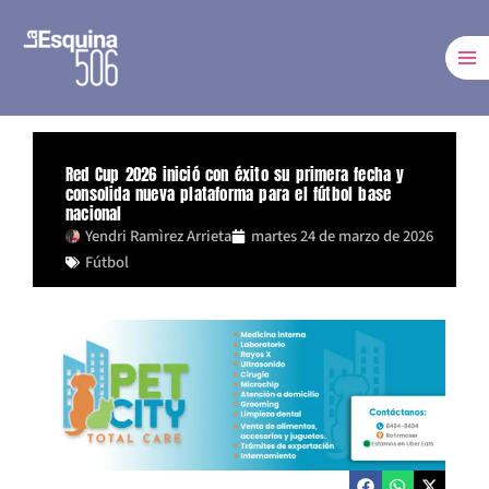
Ir
al
contenido
Red Cup 2026 inició con éxito su primera fecha y
consolida nueva plataforma para el fútbol base
nacional
Yendri Ramìrez Arrieta
martes 24 de marzo de 2026
Fútbol