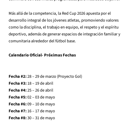
Más allá de la competencia, la Red Cup 2026 apuesta por el
desarrollo integral de los jóvenes atletas, promoviendo valores
como la disciplina, el trabajo en equipo, el respeto y el espíritu
deportivo, además de generar espacios de integración familiar y
comunitaria alrededor del fútbol base.
Calendario Oficial- Próximas Fechas
Fecha #2:
28 – 29 de marzo (Proyecto Gol)
Fecha #3:
18 – 19 de abril
Fecha #4:
25 – 26 de abril
Fecha #5:
02 – 03 de mayo
Fecha #6:
09 – 10 de mayo
Fecha #7:
16 – 17 de mayo
Fecha #8:
30 – 31 de mayo