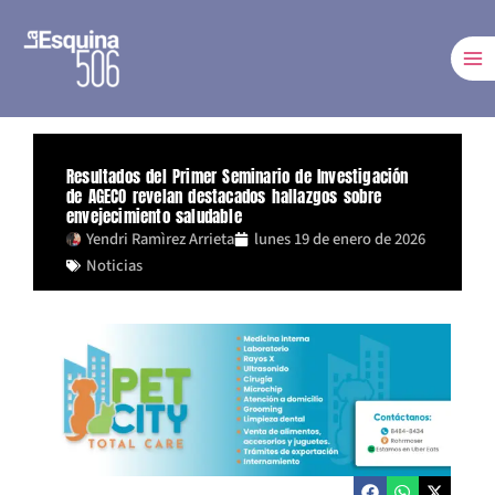
Ir
al
contenido
Resultados del Primer Seminario de Investigación
de AGECO revelan destacados hallazgos sobre
envejecimiento saludable
Yendri Ramìrez Arrieta
lunes 19 de enero de 2026
Noticias