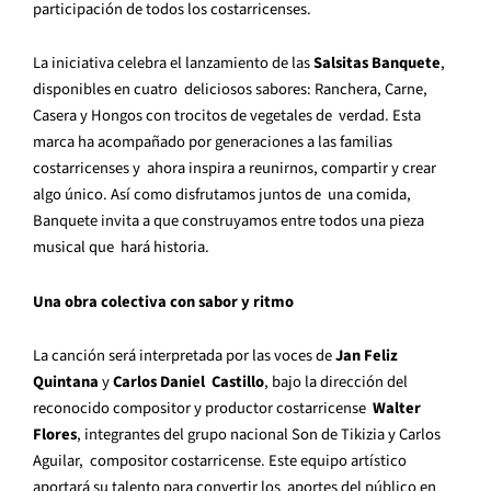
participación de todos los costarricenses.
La iniciativa celebra el lanzamiento de las
Salsitas Banquete
,
disponibles en cuatro deliciosos sabores: Ranchera, Carne,
Casera y Hongos con trocitos de vegetales de verdad. Esta
marca ha acompañado por generaciones a las familias
costarricenses y ahora inspira a reunirnos, compartir y crear
algo único. Así como disfrutamos juntos de una comida,
Banquete invita a que construyamos entre todos una pieza
musical que hará historia.
Una obra colectiva con sabor y ritmo
La canción será interpretada por las voces de
Jan Feliz
Quintana
y
Carlos Daniel Castillo
, bajo la dirección del
reconocido compositor y productor costarricense
Walter
Flores
, integrantes del grupo nacional Son de Tikizia y Carlos
Aguilar, compositor costarricense. Este equipo artístico
aportará su talento para convertir los aportes del público en