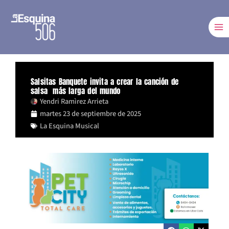
Ir
al
contenido
Salsitas Banquete invita a crear la canción de
salsa más larga del mundo
Yendri Ramìrez Arrieta
martes 23 de septiembre de 2025
La Esquina Musical