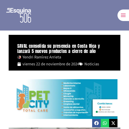
Ir
al
contenido
SAVAL consolida su presencia en Costa Rica y
lanzará 5 nuevos productos a cierre de año
Yendri Ramìrez Arrieta
viernes 22 de noviembre de 2024
Noticias