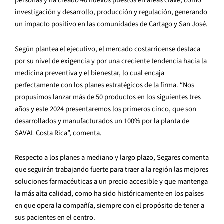
personas y ha creado 40 nuevos puestos en áreas clave, como
investigación y desarrollo, producción y regulación, generando
un impacto positivo en las comunidades de Cartago y San José.
Según plantea el ejecutivo, el mercado costarricense destaca
por su nivel de exigencia y por una creciente tendencia hacia la
medicina preventiva y el bienestar, lo cual encaja
perfectamente con los planes estratégicos de la firma. “Nos
propusimos lanzar más de 50 productos en los siguientes tres
años y este 2024 presentaremos los primeros cinco, que son
desarrollados y manufacturados un 100% por la planta de
SAVAL Costa Rica”, comenta.
Respecto a los planes a mediano y largo plazo, Segares comenta
que seguirán trabajando fuerte para traer a la región las mejores
soluciones farmacéuticas a un precio accesible y que mantenga
la más alta calidad, como ha sido históricamente en los países
en que opera la compañía, siempre con el propósito de tener a
sus pacientes en el centro.