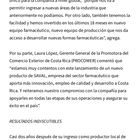
único para la compañía a nivel global, “porque nos va a
permitir ingresar a nuevas áreas de la industria que
anteriormente no podíamos. Por otro lado, también tenemos la
facilidad y hemos invertido en los últimos 18 meses en nuevo
equipo farmacéutico, nuevo equipo de producción que nos da
acceso a desarrollar nuevas formas farmacéuticas”, agrega.
Por su parte, Laura López, Gerente General de la Promotora del
Comercio Exterior de Costa Rica (PROCOMER) comentó que
“estamos muy contentos con este lanzamiento de un nuevo
producto de SAVAL, empresa del sector farmacéutico que
aporta más innovación, empleo de calidad y desarrollo a Costa
Rica. Y reiteramos nuestro compromiso con la compañía para
apoyarles en todas las etapas de sus operaciones y asegurar su
éxito en el país”.
RESULTADOS INDISCUTIBLES
Casi dos años después de su ingreso como productor local de