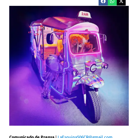
Comunicado de Prensa
l
LaEsquina506CR@gmail.com