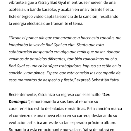
vibrante sigue a Yatra y Bad Gyal mientras se mueven de una
azotea a un bar de karaoke, y acaban en una vibrante fiesta.
Este enérgico video capta la esencia de la canción, resaltando
la energía eléctrica que transmite el tema.
“Desde el primer día que comenzamos a hacer esta canción, me
imaginaba la voz de Bad Gyal en ella. Siento que esta
colaboración inesperada era algo que tenía que pasar. Aunque
venimos de paralelos diferentes, también coincidimos mucho.
Bad Gyal es una chica súper trabajadora, impuso su estilo en la
canción y rompimos. Espero que esta canción los acompañe de
esos momentos de despecho y fiesta,”
expresó Sebastián Yatra.
Recientemente, Yatra hizo su regreso con el sencillo
“Los
Domingos”
, emocionando a sus fans al retomar su
característico estilo de baladas románticas. Esta canción marca
el comienzo de una nueva etapa en su carrera, destacando su
evolución artística antes de su tan esperado próximo álbum.
Sumando a esta emocionante nueva fase, Yatra debutará en