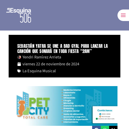
Ir
al
contenido
SEBASTIÁN YATRA SE UNE A BAD GYAL PARA LANZAR LA
CANCIÓN QUE SONARÁ EN TODA FIESTA “2AM”
Yendri Ramìrez Arrieta
viernes 22 de noviembre de 2024
La Esquina Musical