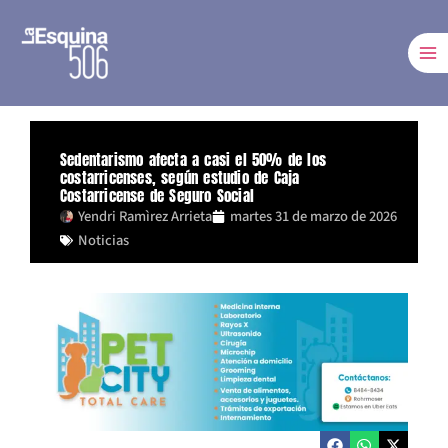
Ir
al
contenido
Sedentarismo afecta a casi el 50% de los
costarricenses, según estudio de Caja
Costarricense de Seguro Social
Yendri Ramìrez Arrieta
martes 31 de marzo de 2026
Noticias