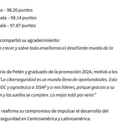
ca – 98.26 puntos
ala – 98.14 puntos
ala – 97.87 puntos
a, compartió su agradecimiento:
 a crecer y sobre todo enseñarnos el desafiante mundo de la
io de Petén y graduado de la promoción 2024, motivó a los
“La ciberseguridad es un mundo lleno de oportunidades. Esta
SOC y agradezco a SISAP y a mis líderes, porque gracias a su
 y los sueños se cumplen. Lo mejor está por venir.”
P reafirma su compromiso de impulsar el desarrollo del
berseguridad en Centroamérica y Latinoamérica.