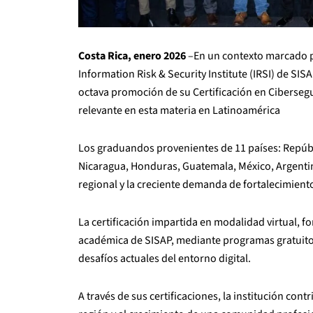
Costa Rica, enero 2026
–En un contexto marcado po
Information Risk & Security Institute (IRSI) de SI
octava promoción de su Certificación en Ciberseg
relevante en esta materia en Latinoamérica
Los graduandos provenientes de 11 países: Repúbl
Nicaragua, Honduras, Guatemala, México, Argentin
regional y la creciente demanda de fortalecimient
La certificación impartida en modalidad virtual, f
académica de SISAP, mediante programas gratuitos
desafíos actuales del entorno digital.
A través de sus certificaciones, la institución cont