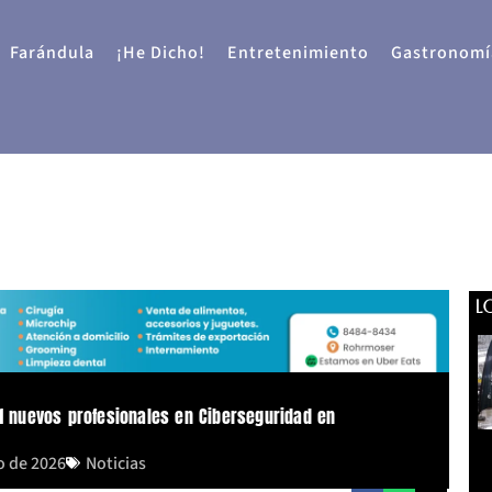
Farándula
¡He Dicho!
Entretenimiento
Gastronomí
L
41 nuevos profesionales en Ciberseguridad en
o de 2026
Noticias