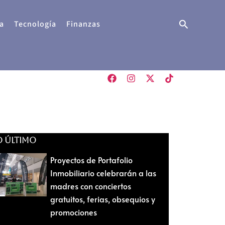
Buscar
a
Tecnología
Finanzas
O ÚLTIMO
Proyectos de Portafolio
Inmobiliario celebrarán a las
madres con conciertos
gratuitos, ferias, obsequios y
promociones