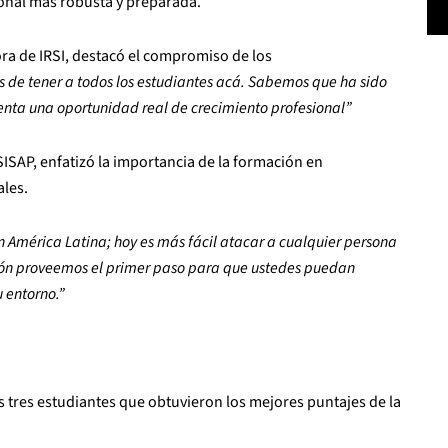
onal más robusta y preparada.
ora de IRSI, destacó el compromiso de los
 de tener a todos los estudiantes acá. Sabemos que ha sido
esenta una oportunidad real de crecimiento profesional”
SISAP, enfatizó la importancia de la formación en
ales.
América Latina; hoy es más fácil atacar a cualquier persona
ción proveemos el primer paso para que ustedes puedan
u entorno.”
 tres estudiantes que obtuvieron los mejores puntajes de la