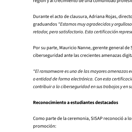
región y al crecimiento de una comunidad profesi
Durante el acto de clausura, Adriana Rojas, direct
graduandos
“Estamos muy agradecidos y orgullosos
retador, pero satisfactorio. Esta certificación repr
Por su parte, Mauricio Nanne, gerente general de 
ciberseguridad ante las crecientes amenazas digit
“El ransomware es una de las mayores amenazas en 
o entidad de forma electrónica. Con esta certifica
contribuir a la ciberseguridad en sus trabajos y en s
Reconocimiento a estudiantes destacados
Como parte de la ceremonia, SISAP reconoció a los
promoción: