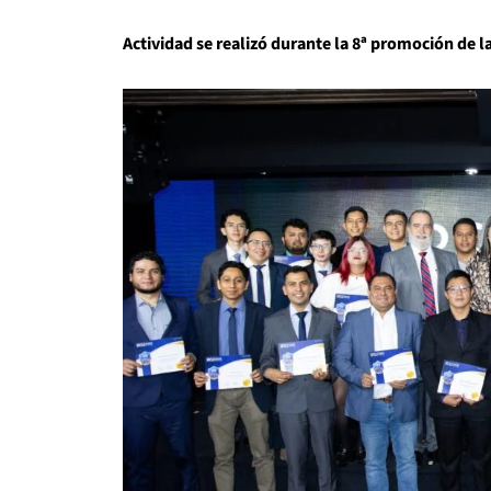
Actividad se realizó durante la 8ª promoción de l