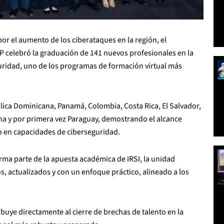
r el aumento de los ciberataques en la región, el
SAP celebró la graduación de 141 nuevos profesionales en la
uridad, uno de los programas de formación virtual más
ica Dominicana, Panamá, Colombia, Costa Rica, El Salvador,
a y por primera vez Paraguay, demostrando el alcance
o en capacidades de ciberseguridad.
orma parte de la apuesta académica de IRSI, la unidad
, actualizados y con un enfoque práctico, alineado a los
ribuye directamente al cierre de brechas de talento en la