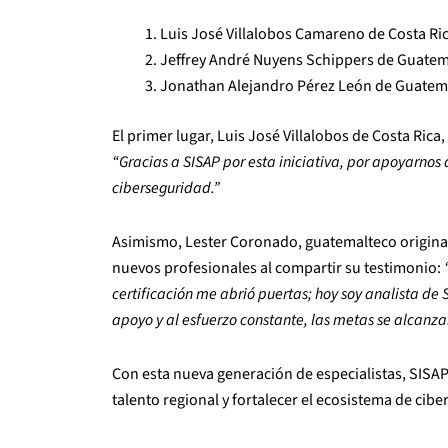
Luis José Villalobos Camareno de Costa Ri
Jeffrey André Nuyens Schippers de Guatem
Jonathan Alejandro Pérez León de Guatem
El primer lugar, Luis José Villalobos de Costa Ric
“Gracias a SISAP por esta iniciativa, por apoyarnos
ciberseguridad.”
Asimismo, Lester Coronado, guatemalteco originar
nuevos profesionales al compartir su testimonio:
certificación me abrió puertas; hoy soy analista de 
apoyo y al esfuerzo constante, las metas se alcanzan
Con esta nueva generación de especialistas, SISA
talento regional y fortalecer el ecosistema de ci