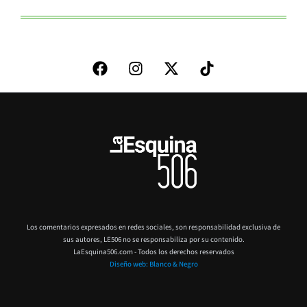
Los comentarios expresados en redes sociales, son responsabilidad exclusiva de
sus autores,
LE506 no se responsabiliza por su contenido.
LaEsquina506.com - Todos los derechos reservados
Diseño web: Blanco & Negro