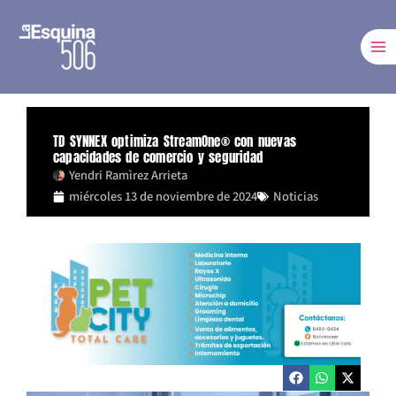
Ir
al
contenido
TD SYNNEX optimiza StreamOne® con nuevas
capacidades de comercio y seguridad
Yendri Ramìrez Arrieta
miércoles 13 de noviembre de 2024
Noticias