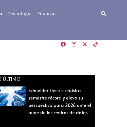
Buscar
a
Tecnología
Finanzas
O ÚLTIMO
Schneider Electric registra
semestre récord y eleva su
perspectiva para 2026 ante el
auge de los centros de datos