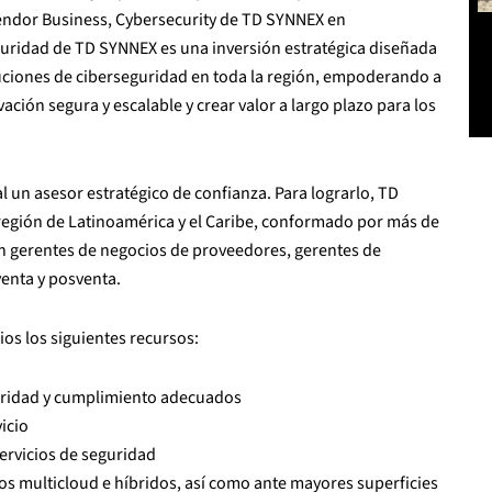
 Vendor Business, Cybersecurity de TD SYNNEX en
eguridad de TD SYNNEX es una inversión estratégica diseñada
oluciones de ciberseguridad en toda la región, empoderando a
ción segura y escalable y crear valor a largo plazo para los
l un asesor estratégico de confianza. Para lograrlo, TD
región de Latinoamérica y el Caribe, conformado por más de
n gerentes de negocios de proveedores, gerentes de
venta y posventa.
os los siguientes recursos:
uridad y cumplimiento adecuados
icio
servicios de seguridad
os multicloud e híbridos, así como ante mayores superficies