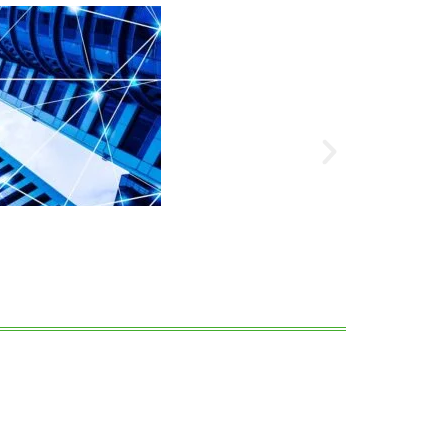
Noticias
Dinero En Ma