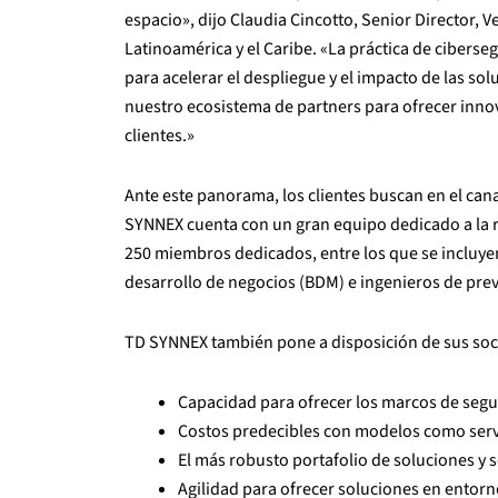
espacio», dijo Claudia Cincotto, Senior Director,
Latinoamérica y el Caribe. «La práctica de cibers
para acelerar el despliegue y el impacto de las s
nuestro ecosistema de partners para ofrecer innova
clientes.»
Ante este panorama, los clientes buscan en el cana
SYNNEX cuenta con un gran equipo dedicado a la 
250 miembros dedicados, entre los que se incluye
desarrollo de negocios (BDM) e ingenieros de pre
TD SYNNEX también pone a disposición de sus soci
Capacidad para ofrecer los marcos de seg
Costos predecibles con modelos como serv
El más robusto portafolio de soluciones y 
Agilidad para ofrecer soluciones en entorn