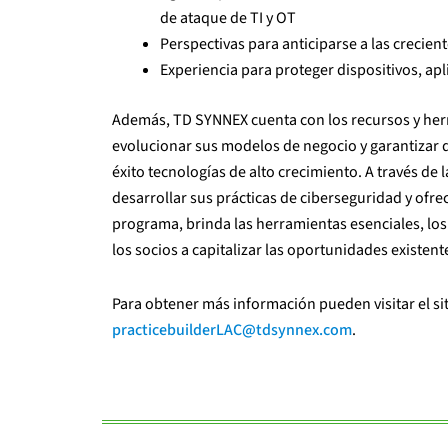
de ataque de TI y OT
Perspectivas para anticiparse a las crecie
Experiencia para proteger dispositivos, apl
Además, TD SYNNEX cuenta con los recursos y herr
evolucionar sus modelos de negocio y garantizar 
éxito tecnologías de alto crecimiento. A través de
desarrollar sus prácticas de ciberseguridad y ofrec
programa, brinda las herramientas esenciales, los 
los socios a capitalizar las oportunidades existen
Para obtener más información pueden visitar el si
practicebuilderLAC@tdsynnex.com
.