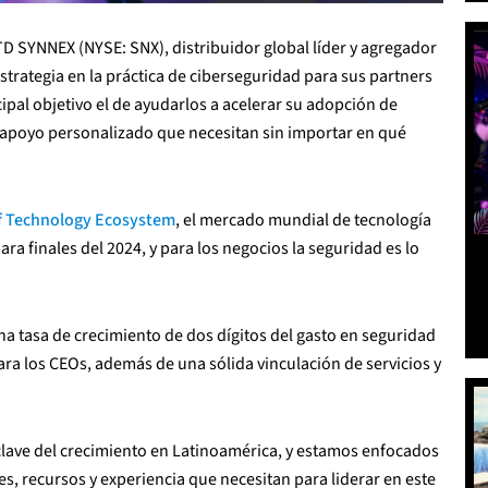
TD SYNNEX (NYSE: SNX), distribuidor global líder y agregador
estrategia en la práctica de ciberseguridad para sus partners
ipal objetivo el de ayudarlos a acelerar su adopción de
 apoyo personalizado que necesitan sin importar en qué
of Technology Ecosystem
, el mercado mundial de tecnología
a finales del 2024, y para los negocios la seguridad es lo
a tasa de crecimiento de dos dígitos del gasto en seguridad
ara los CEOs, además de una sólida vinculación de servicios y
lave del crecimiento en Latinoamérica, y estamos enfocados
es, recursos y experiencia que necesitan para liderar en este