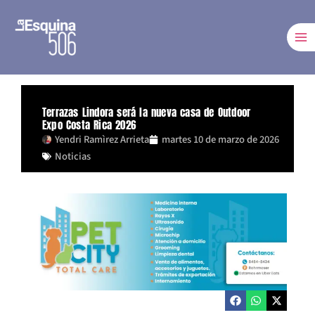
Ir
al
contenido
Terrazas Lindora será la nueva casa de Outdoor
Expo Costa Rica 2026
Yendri Ramìrez Arrieta
martes 10 de marzo de 2026
Noticias