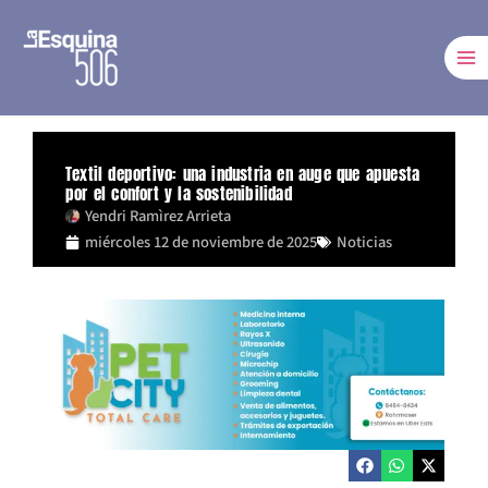
Ir
al
contenido
Textil deportivo: una industria en auge que apuesta
por el confort y la sostenibilidad
Yendri Ramìrez Arrieta
miércoles 12 de noviembre de 2025
Noticias