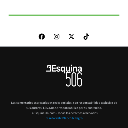
Los comentarios expresados en redes sociales, son responsabilidad exclusiva de
sus autores,
LE506 no se responsabiliza por su contenido.
LaEsquina506.com - Todos los derechos reservados
Diseño web: Blanco & Negro