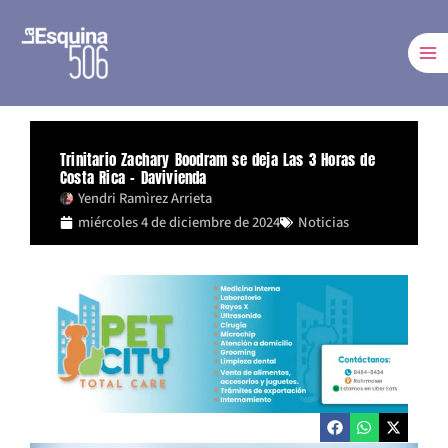
Ir
al
contenido
Trinitario Zachary Boodram se deja Las 3 Horas de
Costa Rica – Davivienda
Yendri Ramìrez Arrieta
miércoles 4 de diciembre de 2024
Noticias