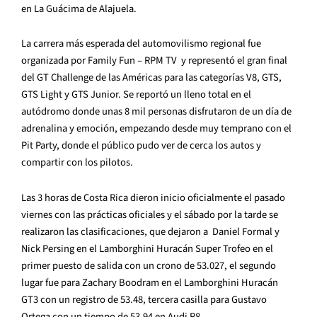
en La Guácima de Alajuela.
La carrera más esperada del automovilismo regional fue
organizada por Family Fun – RPM TV y representó el gran final
del GT Challenge de las Américas para las categorías V8, GTS,
GTS Light y GTS Junior. Se reportó un lleno total en el
autódromo donde unas 8 mil personas disfrutaron de un día de
adrenalina y emoción, empezando desde muy temprano con el
Pit Party, donde el público pudo ver de cerca los autos y
compartir con los pilotos.
Las 3 horas de Costa Rica dieron inicio oficialmente el pasado
viernes con las prácticas oficiales y el sábado por la tarde se
realizaron las clasificaciones, que dejaron a Daniel Formal y
Nick Persing en el Lamborghini Huracán Super Trofeo en el
primer puesto de salida con un crono de 53.027, el segundo
lugar fue para Zachary Boodram en el Lamborghini Huracán
GT3 con un registro de 53.48, tercera casilla para Gustavo
Ortega con un tiempo de 53.94 en Audi R8.