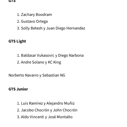
GTS
Zachary Boodram
Gustavo Ortega
Solly Betesh y Juan Diego Hernandez
GTS Light
Baldasar Vukasovic y Diego Narbona
Andre Solano y KC King
Norberto Navarro y Sebastian NG
GTS Junior
Luis Ramírez y Alejandro Muñiz
Jacobo Chocrón y John Chocrón
Aldo Vincenti y José Montalto