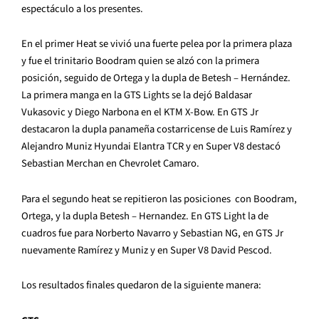
espectáculo a los presentes.
En el primer Heat se vivió una fuerte pelea por la primera plaza
y fue el trinitario Boodram quien se alzó con la primera
posición, seguido de Ortega y la dupla de Betesh – Hernández.
La primera manga en la GTS Lights se la dejó Baldasar
Vukasovic y Diego Narbona en el KTM X-Bow. En GTS Jr
destacaron la dupla panameña costarricense de Luis Ramírez y
Alejandro Muniz
Hyundai Elantra TCR
y en Super V8 destacó
Sebastian Merchan en Chevrolet Camaro.
Para el segundo heat se repitieron las posiciones con Boodram,
Ortega, y la dupla Betesh – Hernandez. En GTS Light la de
cuadros fue para Norberto Navarro y Sebastian NG, en GTS Jr
nuevamente Ramírez y Muniz y en Super V8 David Pescod.
Los resultados finales quedaron de la siguiente manera: