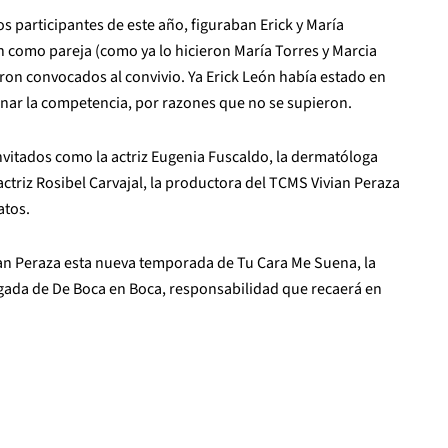
 participantes de este año, figuraban Erick y María
 como pareja (como ya lo hicieron María Torres y Marcia
eron convocados al convivio. Ya Erick León había estado en
nar la competencia, por razones que no se supieron.
nvitados como la actriz Eugenia Fuscaldo, la dermatóloga
triz Rosibel Carvajal, la productora del TCMS Vivian Peraza
atos.
an Peraza esta nueva temporada de Tu Cara Me Suena, la
rgada de De Boca en Boca, responsabilidad que recaerá en