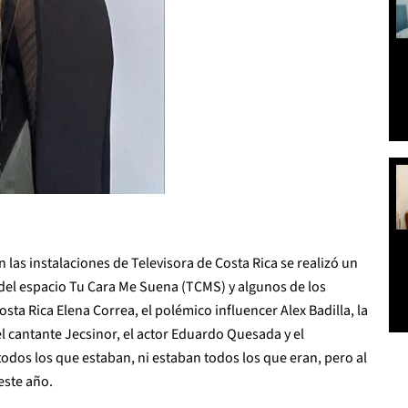
n las instalaciones de Televisora de Costa Rica se realizó un
 del espacio Tu Cara Me Suena (TCMS) y algunos de los
osta Rica Elena Correa, el polémico influencer Alex Badilla, la
 cantante Jecsinor, el actor Eduardo Quesada y el
todos los que estaban, ni estaban todos los que eran, pero al
este año.