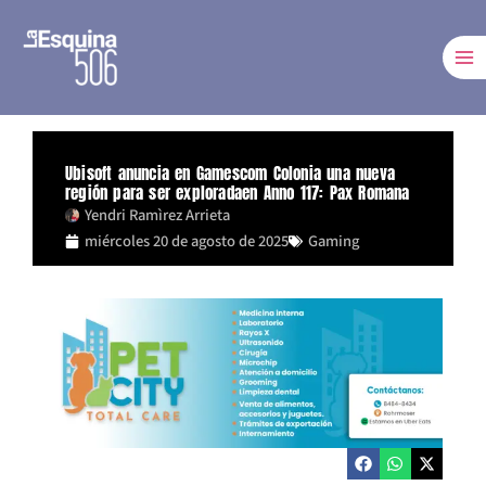
Ir
al
contenido
Ubisoft anuncia en Gamescom Colonia una nueva
región para ser exploradaen Anno 117: Pax Romana
Yendri Ramìrez Arrieta
miércoles 20 de agosto de 2025
Gaming