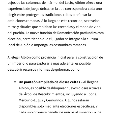
Lejos de las columnas de mármol del Lacio, Albión ofrece una
experiencia de juego única, en la que corresponde a cada uno
elegir entre proteger las tradiciones celtas o reforzar las
ambiciones romanas. A lo largo de este recorrido, se revelan
mitos y rituales que moldean las creencias y el modo de vida
del pueblo. La nueva función de Romanización profundiza esta
elección, permitiendo que el jugador se integre a la cultura
local de Albión o imponga las costumbres romanas.
Al elegir Albión como provincia inicial para la construcción de
un imperio, o para explorarla más adelante, es posible
descubrir recursos y formas de gobernar, como:
Un panteón ampliado de dioses celtas
– Al llegar a
Albión, es posible desbloquear nuevos dioses a través
del Árbol de Descubrimientos, incluyendo a Epona,
Mercurio-Lugus y Cernunnos. Algunos estarán
disponibles solo mediante elecciones específicas, y
cada uno otorgará beneficios únicos al imperio y a los