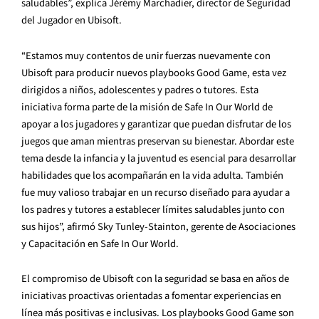
saludables”, explica Jérémy Marchadier, director de Seguridad
del Jugador en Ubisoft.
“Estamos muy contentos de unir fuerzas nuevamente con
Ubisoft para producir nuevos playbooks Good Game, esta vez
dirigidos a niños, adolescentes y padres o tutores. Esta
iniciativa forma parte de la misión de Safe In Our World de
apoyar a los jugadores y garantizar que puedan disfrutar de los
juegos que aman mientras preservan su bienestar. Abordar este
tema desde la infancia y la juventud es esencial para desarrollar
habilidades que los acompañarán en la vida adulta. También
fue muy valioso trabajar en un recurso diseñado para ayudar a
los padres y tutores a establecer límites saludables junto con
sus hijos”, afirmó Sky Tunley-Stainton, gerente de Asociaciones
y Capacitación en Safe In Our World.
El compromiso de Ubisoft con la seguridad se basa en años de
iniciativas proactivas orientadas a fomentar experiencias en
línea más positivas e inclusivas. Los playbooks Good Game son