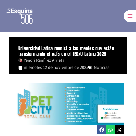
Ir
al
contenido
Universidad Latina reunirá a las mentes que están
transformando el país en el TEDxU Latina 2025
Yendri Ramìrez Arrieta
miércoles 12 de noviembre de 2025
Noticias