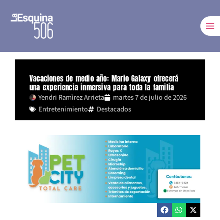
Ir
al
contenido
Vacaciones de medio año: Mario Galaxy ofrecerá
una experiencia inmersiva para toda la familia
Yendri Ramìrez Arrieta
martes 7 de julio de 2026
Entretenimiento
Destacados