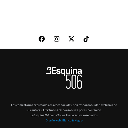
Los comentarios expresados en redes sociales, son responsabilidad exclusiva de
sus autores,
LE506 no se responsabiliza por su contenido.
LaEsquina506.com - Todos los derechos reservados
Diseño web: Blanco & Negro