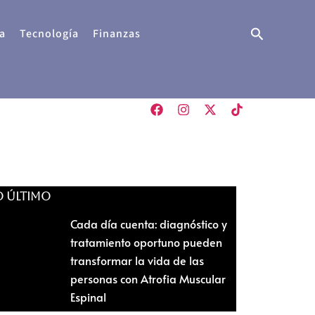
Buscar
a
Tecnología
Finanzas
O ÚLTIMO
Cada día cuenta: diagnóstico y
tratamiento oportuno pueden
transformar la vida de las
personas con Atrofia Muscular
Espinal