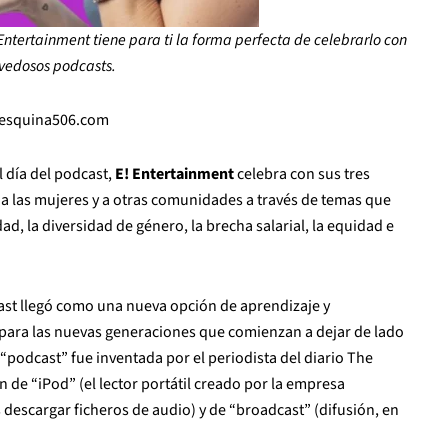
! Entertainment tiene para ti la forma perfecta de celebrarlo con
ovedosos podcasts.
laesquina506.com
 día del podcast,
E! Entertainment
celebra con sus tres
 a las mujeres y a otras comunidades a través de temas que
, la diversidad de género, la brecha salarial, la equidad e
ast llegó como una nueva opción de aprendizaje y
ara las nuevas generaciones que comienzan a dejar de lado
podcast” fue inventada por el periodista del diario The
 de “iPod” (el lector portátil creado por la empresa
descargar ficheros de audio) y de “broadcast” (difusión, en