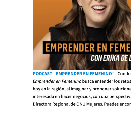
PODCAST ¨EMPRENDER EN FEMENINO¨
: Conduc
Emprender en Femenino
busca entender los reto
hoy en la región, al imaginar y proponer solucion
interesada en hacer negocios, con una perspectiv
Directora Regional de ONU Mujeres. Puedes encont