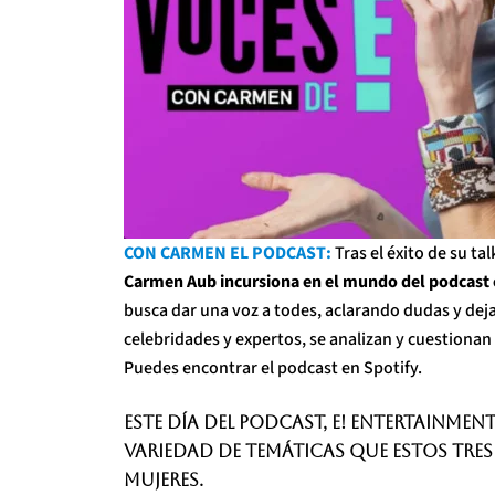
CON CARMEN EL PODCAST:
Tras el éxito de su ta
Carmen Aub incursiona en el mundo del podcast
busca dar una voz a todes, aclarando dudas y dej
celebridades y expertos, se analizan y cuestionan
Puedes encontrar el podcast en Spotify.
Este día del podcast, E! Entertainmen
variedad de temáticas que estos tres 
mujeres.