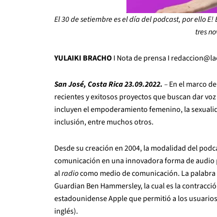
El 30 de setiembre es el día del podcast, por ello E
tres n
YULAIKI BRACHO
I Nota de prensa I redaccion@
San José, Costa Rica 23.09.2022.
–
En el marco del
recientes y exitosos proyectos que buscan dar voz
incluyen el empoderamiento femenino, la sexualidad
inclusión, entre muchos otros.
Desde su creación en 2004, la modalidad del podc
comunicación en una innovadora forma de audio p
al
radio
como medio de comunicación. La palabra “
Guardian Ben Hammersley, la cual es la contracción
estadounidense Apple que permitió a los usuarios 
inglés).