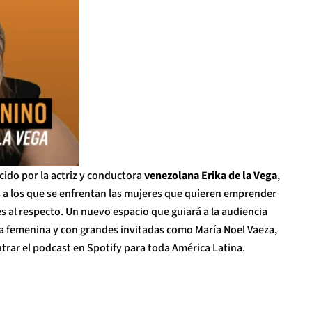
ido por la actriz y conductora
venezolana Erika de la Vega
,
s a los que se enfrentan las mujeres que quieren emprender
es al respecto. Un nuevo espacio que guiará a la audiencia
a femenina y con grandes invitadas como María Noel Vaeza,
rar el podcast en Spotify para toda América Latina.