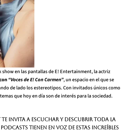
lk show en las pantallas de E! Entertainment, la actriz
 con
“Voces de E! Con Carmen”
, un espacio en el que se
ando de lado los estereotipos. Con invitados únicos como
 temas que hoy en día son de interés para la sociedad.
t te invita a escuchar y descubrir toda la
podcasts tienen en voz de estas increíbles