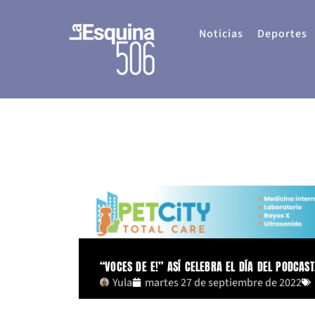
Ir
al
Noticias
Deportes
contenido
“VOCES DE E!” ASÍ CELEBRA EL DÍA DEL PODCAST
Yula
martes 27 de septiembre de 2022