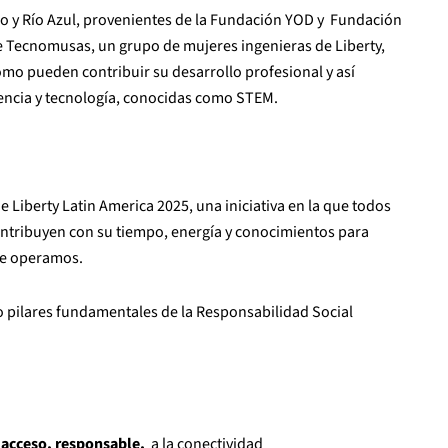
o y Río Azul, provenientes de la Fundación YOD y Fundación
de Tecnomusas, un grupo de mujeres ingenieras de Liberty,
 cómo pueden contribuir su desarrollo profesional y así
iencia y tecnología, conocidas como STEM.
 Liberty Latin America 2025, una iniciativa en la que todos
ontribuyen con su tiempo, energía y conocimientos para
de operamos.
o pilares fundamentales de la Responsabilidad Social
r
acceso, responsable,
a la conectividad