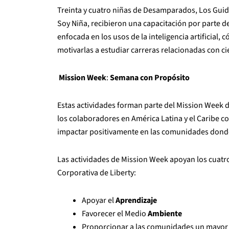
Treinta y cuatro niñas de Desamparados, Los Guid
Soy Niña, recibieron una capacitación por parte 
enfocada en los usos de la inteligencia artificial,
motivarlas a estudiar carreras relacionadas con c
Mission Week
:
Semana con Propósito
Estas actividades forman parte del Mission Week de
los colaboradores en América Latina y el Caribe c
impactar positivamente en las comunidades don
Las actividades de Mission Week apoyan los cuatr
Corporativa de Liberty:
Apoyar el
Aprendizaje
Favorecer el Medio
Ambiente
Proporcionar a las comunidades un mayo