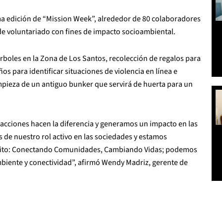
ima edición de “Mission Week”, alrededor de 80 colaboradores
de voluntariado con fines de impacto socioambiental.
árboles en la Zona de Los Santos, recolección de regalos para
os para identificar situaciones de violencia en línea e
mpieza de un antiguo bunker que servirá de huerta para un
acciones hacen la diferencia y generamos un impacto en las
e nuestro rol activo en las sociedades y estamos
ósito: Conectando Comunidades, Cambiando Vidas; podemos
ambiente y conectividad”, afirmó Wendy Madriz, gerente de