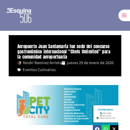
Ir
al
contenido
Aeropuerto Juan Santamaría fue sede del concurso
gastronómico internacional “Chefs Unlimited” para
la comunidad aeroportuaria
Yendri Ramìrez Arrieta
jueves 29 de enero de 2026
Eventos Culinarios