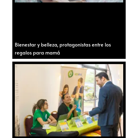
Bienestar y belleza, protagonistas entre los
regalos para mamá