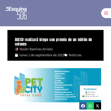
Ir
al
contenido
AGECO realizará bingo con premio de un millón de
colones
Yendri Ramìrez Arrieta
lunes 1 de septiembre de 2025
Noticias