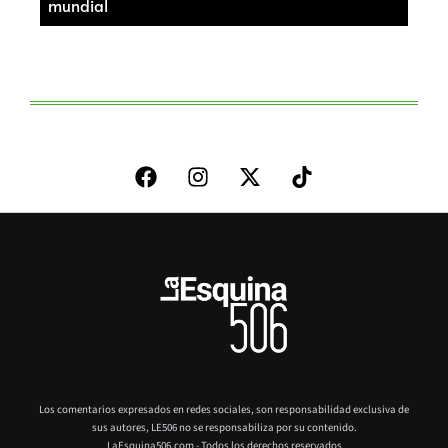
mundial
Los comentarios expresados en redes sociales, son responsabilidad exclusiva de
sus autores,
LE506 no se responsabiliza por su contenido.
LaEsquina506.com - Todos los derechos reservados