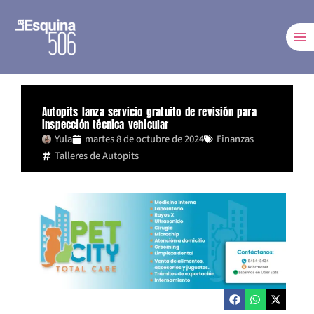
Ir
al
contenido
Autopits lanza servicio gratuito de revisión para
inspección técnica vehicular
Yula
martes 8 de octubre de 2024
Finanzas
Talleres de Autopits