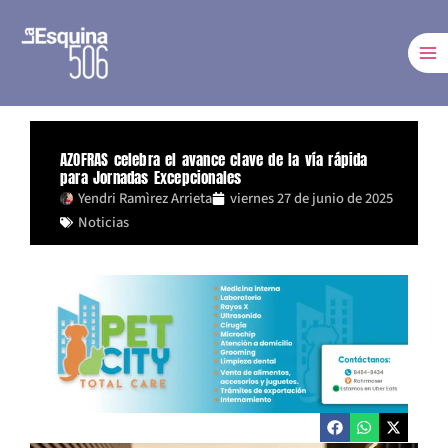
Ir
al
contenido
AZOFRAS celebra el avance clave de la vía rápida
para Jornadas Excepcionales
Yendri Ramìrez Arrieta
viernes 27 de junio de 2025
Noticias