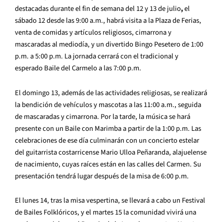
destacadas durante el fin de semana del 12 y 13 de julio
,
el
sábado
12
desde las 9:00 a.m., habrá visita a la Plaza de Ferias,
venta de comidas y artículos religiosos, cimarrona y
mascaradas al mediodía, y un divertido Bingo Pesetero de 1:00
p.m. a 5:00 p.m. La jornada cerrará con el tradicional y
esperado Baile del Carmelo a las 7:00 p.m.
El domingo 13, además de las actividades religiosas, se realizará
la bendición de vehículos
y
mascotas a las 11:00 a.m., seguida
de mascaradas y cimarrona. Por la tarde, la música se hará
presente con un Baile con Marimba a partir de la 1:00 p.m. Las
celebraciones de ese día
culminarán con un concierto estelar
del guitarrista costarricense Mario Ulloa Peñaranda, alajuelense
de nacimiento, cuyas raíces están en las calles del Carmen. Su
presentación tendrá lugar después de la misa de 6:00 p.m.
El lunes 14, tras la misa vespertina, se llevará a cabo un Festival
de Bailes Folklóricos, y el martes 15 la comunidad vivirá una