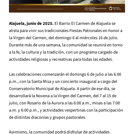
Alajuela, junio de 2025.
El Barrio El Carmen de Alajuela se
alista para vivir sus tradicionales Fiestas Patronales en honor a
la Virgen del Carmen, del domingo 6 al miércoles 16 de julio.
Durante más de una semana, la comunidad se reunirá en torno
a la fe, la cultura y la tradición, con un programa cargado de
actividades religiosas y recreativas para todas las edades.
Las celebraciones comenzarán el domingo 6 de julio a las 6:00
p.m., con la Santa Misa y un concierto inaugural a cargo del
Conservatorio Municipal de Alajuela. A partir de ese día, se
desarrollará la Novena a la Virgen del Carmen, del 7 al 15 de
julio, con Rosario de la Aurora a las 6:00 a.m., misas a las 7:00
a.m. y 6:00 p.m., y actividades vespertinas con la participación
de distintas diaconías y grupos pastorales.
Asimismo, la comunidad podrá disfrutar de actividades