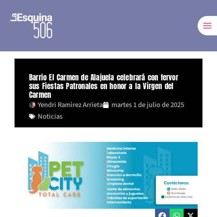
Ir
al
contenido
Barrio El Carmen de Alajuela celebrará con fervor
sus Fiestas Patronales en honor a la Virgen del
Carmen
Yendri Ramìrez Arrieta
martes 1 de julio de 2025
Noticias