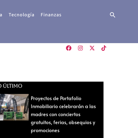
Buscar
a
Tecnología
Finanzas
O ÚLTIMO
Proyectos de Portafolio
Inmobiliario celebrarán a las
madres con conciertos
gratuitos, ferias, obsequios y
promociones