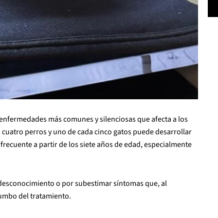
s enfermedades más comunes y silenciosas que afecta a los
cuatro perros y uno de cada cinco gatos puede desarrollar
s frecuente a partir de los siete años de edad, especialmente
desconocimiento o por subestimar síntomas que, al
umbo del tratamiento.