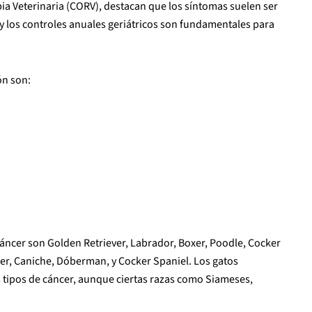
pia Veterinaria (CORV), destacan que los síntomas suelen ser
a y los controles anuales geriátricos son fundamentales para
ón son:
áncer son Golden Retriever, Labrador, Boxer, Poodle, Cocker
er, Caniche, Dóberman, y Cocker Spaniel. Los gatos
 tipos de cáncer, aunque ciertas razas como Siameses,