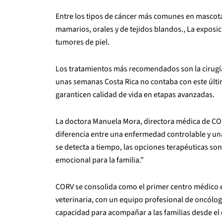
Entre los tipos de cáncer más comunes en mascota
mamarios, orales y de tejidos blandos., La exposici
tumores de piel.
Los tratamientos más recomendados son la cirugía 
unas semanas Costa Rica no contaba con este últi
garanticen calidad de vida en etapas avanzadas.
La doctora Manuela Mora, directora médica de CO
diferencia entre una enfermedad controlable y un
se detecta a tiempo, las opciones terapéuticas so
emocional para la familia.”
CORV se consolida como el primer centro médico e
veterinaria, con un equipo profesional de oncólog
capacidad para acompañar a las familias desde el 