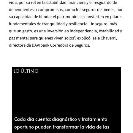
vida, por su rol en la estabilidad financiera y el resguardo de
dependientes o compromisos, como los seguros de bienes, por
su capacidad de blindar el patrimonio, se convierten en pilares
fundamentales de tranquilidad y resiliencia. Un seguro, más
que un gasto, es una inversión en independencia, estabilidad y
paz mental para quienes viven solos”, explicó Isela Chaverri,
directora de DAVIbank Corredora de Seguros.
LO ÚLTIMO
Cada día cuenta: diagnóstico y tratamiento
oportuno pueden transformar la vida de las