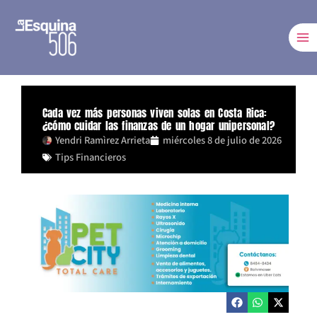
Ir
al
contenido
Cada vez más personas viven solas en Costa Rica:
¿cómo cuidar las finanzas de un hogar unipersonal?
Yendri Ramìrez Arrieta
miércoles 8 de julio de 2026
Tips Financieros