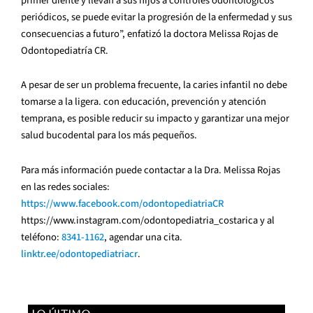
primer diente y llevan a sus hijos a controles odontológicos
periódicos, se puede evitar la progresión de la enfermedad y sus
consecuencias a futuro”, enfatizó la doctora Melissa Rojas de
Odontopediatría CR.
A pesar de ser un problema frecuente, la caries infantil no debe
tomarse a la ligera. con educación, prevención y atención
temprana, es posible reducir su impacto y garantizar una mejor
salud bucodental para los más pequeños.
Para más información puede contactar a la Dra. Melissa Rojas
en las redes sociales:
https://www.facebook.com/odontopediatriaCR
https://www.instagram.com/odontopediatria_costarica y al
teléfono:
8341-1162
, agendar una cita.
linktr.ee/odontopediatriacr
.