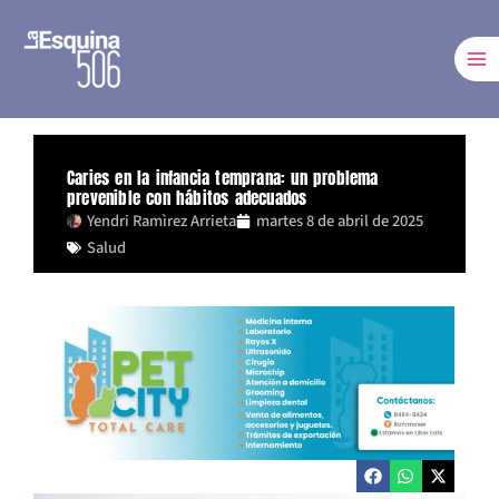
Ir
al
contenido
Caries en la infancia temprana: un problema
prevenible con hábitos adecuados
Yendri Ramìrez Arrieta
martes 8 de abril de 2025
Salud