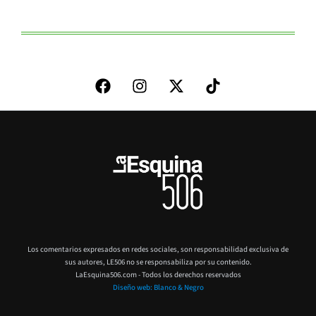
Los comentarios expresados en redes sociales, son responsabilidad exclusiva de
sus autores,
LE506 no se responsabiliza por su contenido.
LaEsquina506.com - Todos los derechos reservados
Diseño web: Blanco & Negro