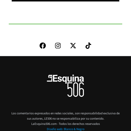
Los comentarios expresados en redes sociales, son responsabilidad exclusiva de
sus autores,
LE506 no se responsabiliza por su contenido.
LaEsquina506.com - Todos los derechos reservados
Diseño web: Blanco & Negro