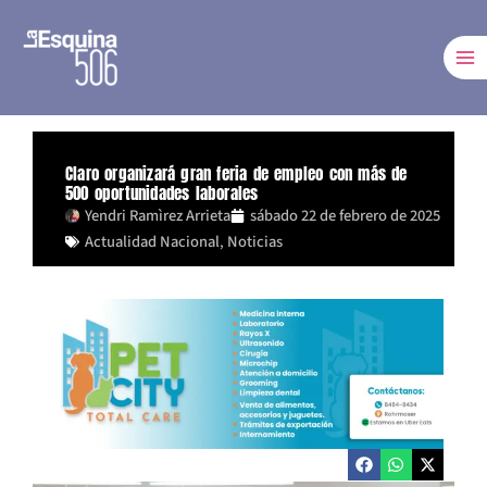
Ir
al
contenido
Claro organizará gran feria de empleo con más de
500 oportunidades laborales
Yendri Ramìrez Arrieta
sábado 22 de febrero de 2025
Actualidad Nacional
,
Noticias