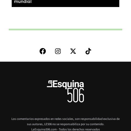
mundial
Los comentarios expresados en redes sociales, son responsabilidad exclusiva de
sus autores,
LE506 no se responsabiliza por su contenido.
LaEsquina506.com - Todos los derechos reservados