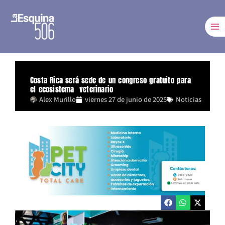
Ir
al
contenido
Costa Rica será sede de un congreso gratuito para
el ecosistema veterinario
Alex Murillo
viernes 27 de junio de 2025
Noticias