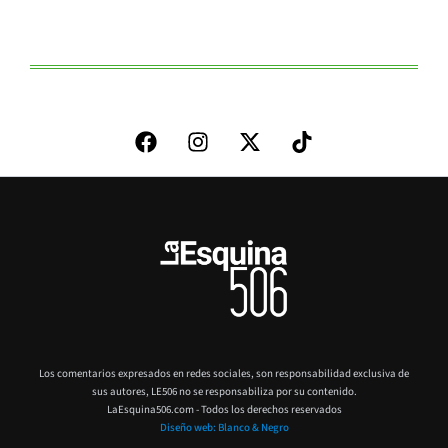
Los comentarios expresados en redes sociales, son responsabilidad exclusiva de
sus autores,
LE506 no se responsabiliza por su contenido.
LaEsquina506.com - Todos los derechos reservados
Diseño web: Blanco & Negro