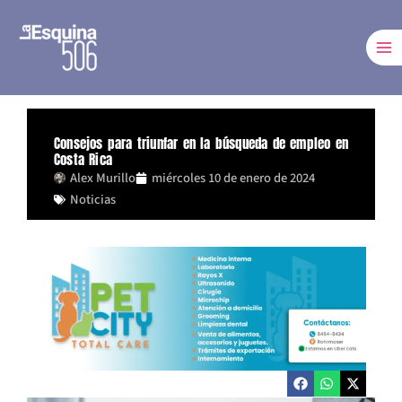
Ir
al
contenido
Consejos para triunfar en la búsqueda de empleo en
Costa Rica
Alex Murillo
miércoles 10 de enero de 2024
Noticias