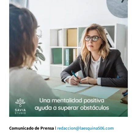
Comunicado de Prensa
l
redaccion@laesquina506.com