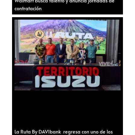
Walmart busca talento y anuncia jornadas de
contratación
La Ruta By DAVIbank regresa con uno de los