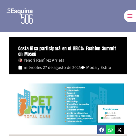
Ir
al
contenido
Costa Rica participará en el BRICS+ Fashion Summit
en Moscú
Yendri Ramìrez Arrieta
miércoles 27 de agosto de 2025
Moda y Estilo