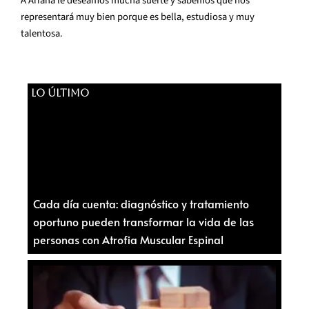
A Ariana le deseamos mucha suerte y sabemos que nos
representará muy bien porque es bella, estudiosa y muy
talentosa.
LO ÚLTIMO
Cada día cuenta: diagnóstico y tratamiento
oportuno pueden transformar la vida de las
personas con Atrofia Muscular Espinal