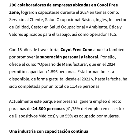
290 colaboradores de empresas ubicadas en Coyol Free
Zone,
lograron capacitarse durante el 2024 en temas como:
Servicio al Cliente, Salud Ocupacional Básica, Inglés, Inspector
de Calidad, Gestor en Salud Ocupacional y Ambiente, Ética y
Valores aplicados para el trabajo, así como operador TICS.
Con 18 años de trayectoria,
Coyol Free Zone
apuesta también
por promover la
superación personal y laboral.
Por ello,
ofrece el curso “Operario de Manufactura”, que en el 2024
permitió capacitar a 1.596 personas. Esta formación está
disponible, de forma gratuita, desde el 2021 y, hasta la fecha, ha
sido completada por un total de 11.486 personas.
Actualmente este parque empresarial genera empleo directo
para más de
24.500 personas
(41,75% del empleo en el sector
de Dispositivos Médicos) y un 55% es ocupado por mujeres.
Una industria con capacitación continua