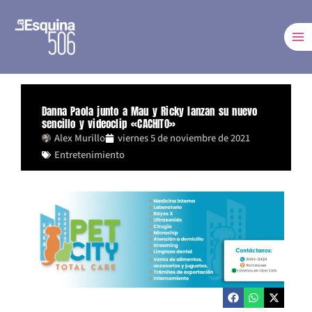
Ir
al
contenido
Danna Paola junto a Mau y Ricky lanzan su nuevo
sencillo y videoclip «CACHITO»
Alex Murillo
viernes 5 de noviembre de 2021
Entretenimiento