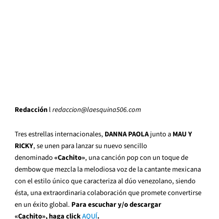
Redacción
l
redaccion
@laesquina506.com
Tres estrellas internacionales,
DANNA PAOLA
junto
a
MAU Y
RICKY
, se unen para lanzar su nuevo sencillo
denominado
«Cachito»
, una canción pop con un toque de
dembow que mezcla la melodiosa voz de la cantante mexicana
con el estilo único que caracteriza al dúo venezolano, siendo
ésta, una extraordinaria colaboración que promete convertirse
en un éxito global.
Para escuchar y/o descargar
«Cachito», haga click
AQUÍ
.