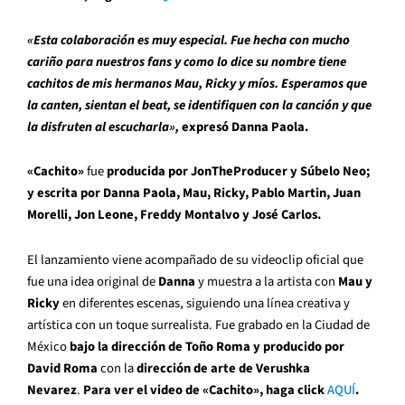
«Esta colaboración es muy especial. Fue hecha con mucho
cariño para nuestros fans y como lo dice su nombre tiene
cachitos de mis hermanos Mau, Ricky y míos. Esperamos que
la canten, sientan el beat, se identifiquen con la canción y que
la disfruten al escucharla»,
expresó Danna Paola.
«Cachito»
fue
producida por JonTheProducer y Súbelo Neo;
y escrita por Danna Paola, Mau, Ricky, Pablo Martin, Juan
Morelli, Jon Leone, Freddy Montalvo y José Carlos.
El lanzamiento viene acompañado de su videoclip oficial que
fue una idea original de
Danna
y muestra a la artista con
Mau y
Ricky
en diferentes escenas, siguiendo una línea creativa y
artística con un toque surrealista. Fue grabado en la Ciudad de
México
bajo la dirección de Toño Roma y producido por
David Roma
con la
dirección de arte de Verushka
Nevarez
.
Para ver el video de «Cachito», haga click
AQUÍ
.