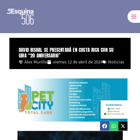
Ir
al
contenido
DAVID BISBAL SE PRESENTARÁ EN COSTA RICA CON SU
GIRA “20 ANIVERSARIO”
Alex Murillo
viernes 12 de abril de 2024
Noticias