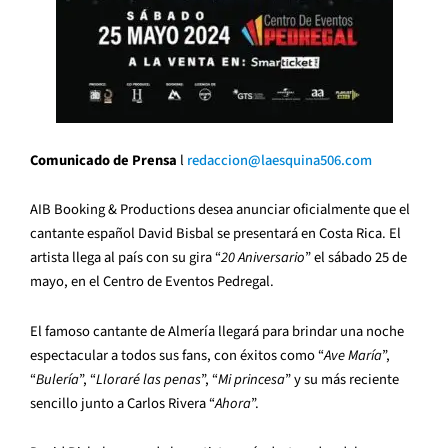
Comunicado de Prensa
l
redaccion@
laesquina506.com
AIB Booking & Productions desea anunciar oficialmente que el
cantante español David Bisbal se presentará en Costa Rica. El
artista llega al país con su gira “
20 Aniversario
” el sábado 25 de
mayo, en el Centro de Eventos Pedregal.
El famoso cantante de Almería llegará para brindar una noche
espectacular a todos sus fans, con éxitos como “
Ave María
”,
“
Bulería
”, “
Lloraré las penas
”, “
Mi princesa
” y su más reciente
sencillo junto a Carlos Rivera “
Ahora
”.