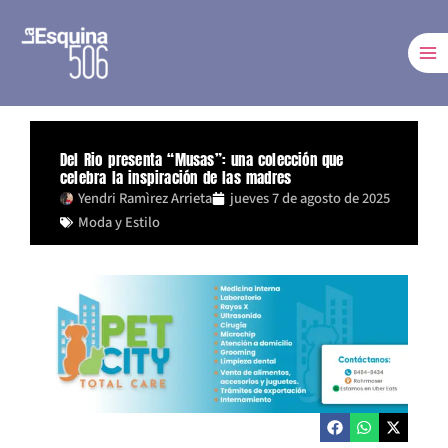
Ir
al
contenido
Del Rio presenta “Musas”: una colección que
celebra la inspiración de las madres
Yendri Ramìrez Arrieta
jueves 7 de agosto de 2025
Moda y Estilo