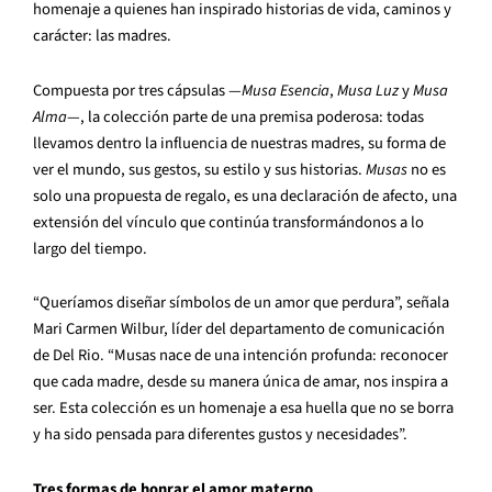
homenaje a quienes han inspirado historias de vida, caminos y
carácter: las madres.
Compuesta por tres cápsulas —
Musa Esencia
,
Musa Luz
y
Musa
Alma
—, la colección parte de una premisa poderosa: todas
llevamos dentro la influencia de nuestras madres, su forma de
ver el mundo, sus gestos, su estilo y sus historias.
Musas
no es
solo una propuesta de regalo, es una declaración de afecto, una
extensión del vínculo que continúa transformándonos a lo
largo del tiempo.
“Queríamos diseñar símbolos de un amor que perdura”, señala
Mari Carmen Wilbur, líder del departamento de comunicación
de Del Rio. “Musas nace de una intención profunda: reconocer
que cada madre, desde su manera única de amar, nos inspira a
ser. Esta colección es un homenaje a esa huella que no se borra
y ha sido pensada para diferentes gustos y necesidades”.
Tres formas de honrar el amor materno