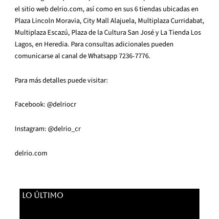
el sitio web delrio.com, así como en sus 6 tiendas ubicadas en
Plaza Lincoln Moravia, City Mall Alajuela, Multiplaza Curridabat,
Multiplaza Escazú, Plaza de la Cultura San José y La Tienda Los
Lagos, en Heredia. Para consultas adicionales pueden
comunicarse al canal de Whatsapp 7236-7776.
Para más detalles puede visitar:
Facebook: @delriocr
Instagram: @delrio_cr
delrio.com
LO ÚLTIMO